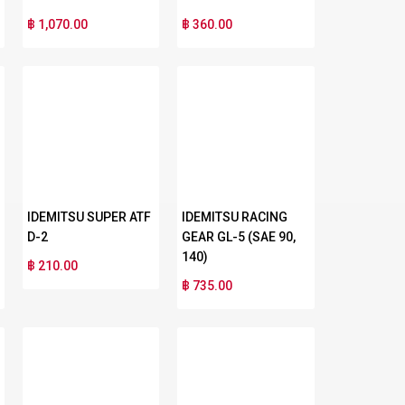
฿ 1,070.00
฿ 360.00
IDEMITSU SUPER ATF
IDEMITSU RACING
D-2
GEAR GL-5 (SAE 90,
140)
฿ 210.00
฿ 735.00