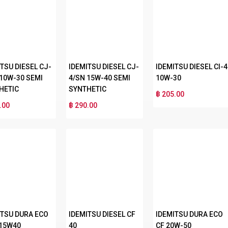
TSU DIESEL CJ-
IDEMITSU DIESEL CJ-
IDEMITSU DIESEL CI-4
 10W-30 SEMI
4/SN 15W-40 SEMI
10W-30
HETIC
SYNTHETIC
฿ 205.00
.00
฿ 290.00
ITSU DURA ECO
IDEMITSU DIESEL CF
IDEMITSU DURA ECO
 15W40
40
CF 20W-50