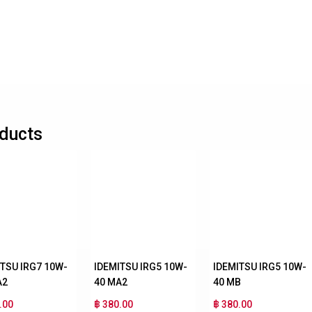
ducts
ITSU IRG7 10W-
IDEMITSU IRG5 10W-
IDEMITSU IRG5 10W-
A2
40 MA2
40 MB
.00
฿ 380.00
฿ 380.00