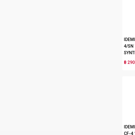
IDEMI
4/SN
SYNT
฿ 290
IDEM
CF-4