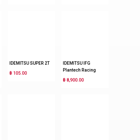
IDEMITSU SUPER 2T
IDEMITSU IFG
Plantech Racing
฿ 105.00
฿ 8,900.00