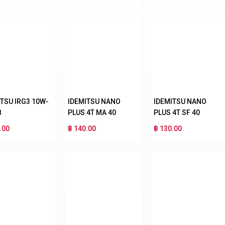
ITSU IRG3 10W-
IDEMITSU NANO
IDEMITSU NANO
B
PLUS 4T MA 40
PLUS 4T SF 40
.00
฿ 140.00
฿ 130.00