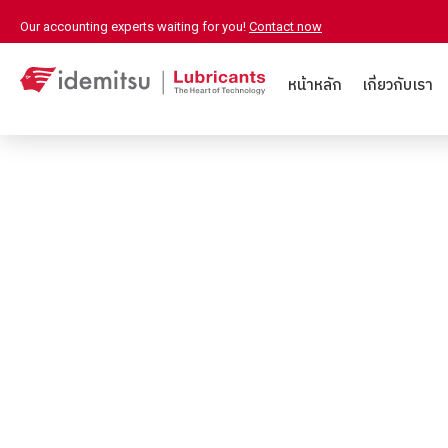
Our accounting experts waiting for you!
Contact now
หน้าหลัก
เกี่ยวกับเรา