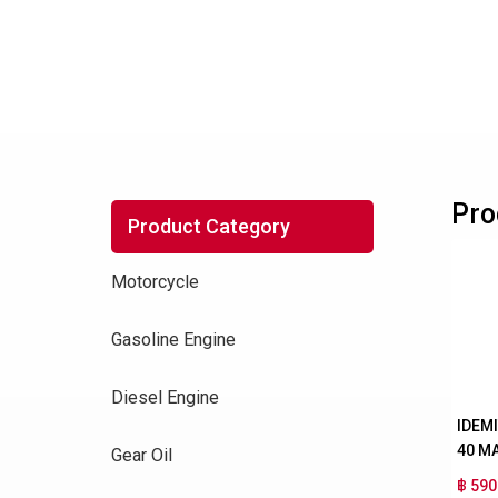
Pro
Product Category
Motorcycle
Gasoline Engine
Diesel Engine
IDEM
40 M
Gear Oil
฿ 590