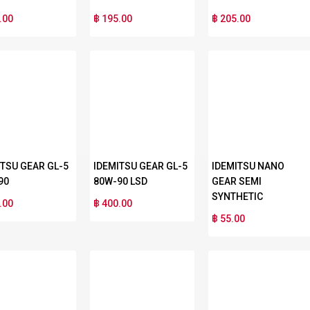
.00
฿ 195.00
฿ 205.00
ITSU GEAR GL-5
IDEMITSU GEAR GL-5
IDEMITSU NANO
90
80W-90 LSD
GEAR SEMI
SYNTHETIC
.00
฿ 400.00
฿ 55.00