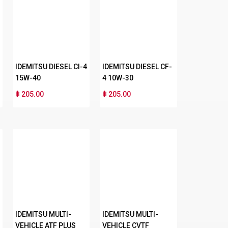
IDEMITSU DIESEL CI-4
IDEMITSU DIESEL CF-
15W-40
4 10W-30
฿ 205.00
฿ 205.00
IDEMITSU MULTI-
IDEMITSU MULTI-
VEHICLE ATF PLUS
VEHICLE CVTF