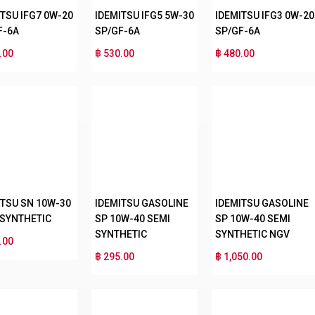
ITSU IFG7 0W-20
IDEMITSU IFG5 5W-30
IDEMITSU IFG3 0W-20
F-6A
SP/GF-6A
SP/GF-6A
.00
฿ 530.00
฿ 480.00
ITSU SN 10W-30
IDEMITSU GASOLINE
IDEMITSU GASOLINE
 SYNTHETIC
SP 10W-40 SEMI
SP 10W-40 SEMI
SYNTHETIC
SYNTHETIC NGV
.00
฿ 295.00
฿ 1,050.00