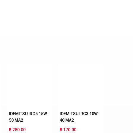
IDEMITSU IRG5 15W-
IDEMITSU IRG3 10W-
50 MA2
40 MA2
฿ 280.00
฿ 170.00