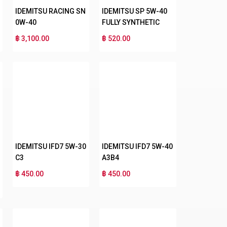
IDEMITSU RACING SN
IDEMITSU SP 5W-40
0W-40
FULLY SYNTHETIC
฿ 3,100.00
฿ 520.00
IDEMITSU IFD7 5W-30
IDEMITSU IFD7 5W-40
C3
A3B4
฿ 450.00
฿ 450.00