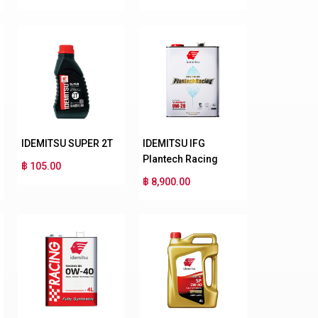
IDEMITSU SUPER 2T
IDEMITSU IFG
Plantech Racing
฿ 105.00
฿ 8,900.00