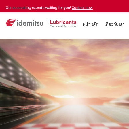
Our accounting experts waiting for you!
Contact now
หน้าหลัก
เกี่ยวกับเรา