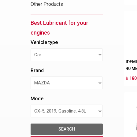
Other Products
Best Lubricant for your
engines
Vehicle type
IDEM
40 M
Brand
฿ 180
Model
SEARCH