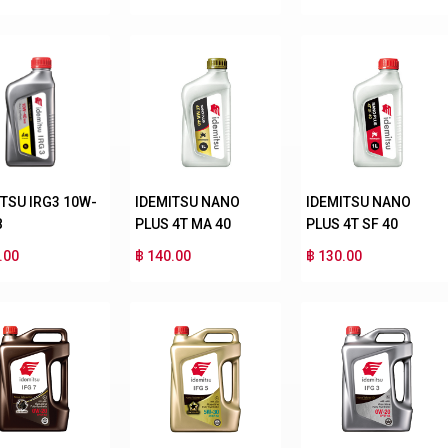
ITSU IRG3 10W-
IDEMITSU NANO
IDEMITSU NANO
B
PLUS 4T MA 40
PLUS 4T SF 40
.00
฿ 140.00
฿ 130.00