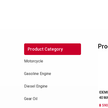
Pro
Product Category
Motorcycle
Gasoline Engine
Diesel Engine
IDEM
40 M
Gear Oil
฿ 590