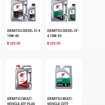
IDEMITSU DIESEL CI-4
IDEMITSU DIESEL CF-
15W-40
4 10W-30
฿ 205.00
฿ 205.00
IDEMITSU MULTI-
IDEMITSU MULTI-
VEHICLE ATF PLUS
VEHICLE CVTF