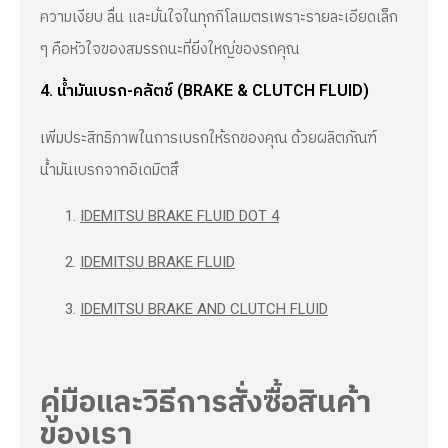
ความเงียบ ลื่น และมั่นใจในทุกกิโลเมตรเพราะรายละเอียดเล็ก
ๆ คือหัวใจของสมรรถนะที่ยิ่งใหญ่ของรถคุณ
4. น้ำมันเบรก-คลัตช์ (BRAKE & CLUTCH FLUID)
เพิ่มประสิทธิภาพในการเบรกให้รถของคุณ ด้วยผลิตภัณฑ์
น้ำมันเบรกจากอิเดมิตสึ
IDEMITSU BRAKE FLUID DOT 4
IDEMITSU BRAKE FLUID
IDEMITSU BRAKE AND CLUTCH FLUID
คู่มือและวิธีการสั่งซื้อสินค้า
ของเรา