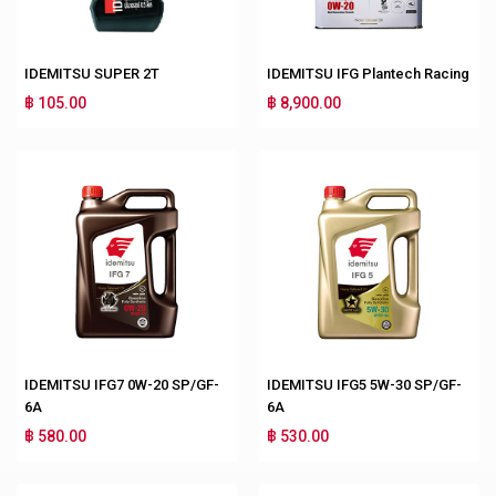
IDEMITSU SUPER 2T
IDEMITSU IFG Plantech Racing
฿ 105.00
฿ 8,900.00
IDEMITSU IFG7 0W-20 SP/GF-
IDEMITSU IFG5 5W-30 SP/GF-
6A
6A
฿ 580.00
฿ 530.00