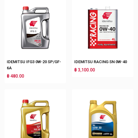
IDEMITSU IFG3 0W-20 SP/GF-
IDEMITSU RACING SN 0W-40
6A
฿ 3,100.00
฿ 480.00