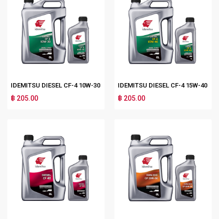
IDEMITSU DIESEL CF-4 10W-30
IDEMITSU DIESEL CF-4 15W-40
฿ 205.00
฿ 205.00