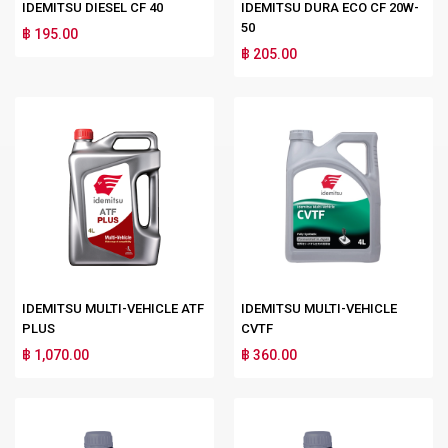
IDEMITSU DIESEL CF 40
IDEMITSU DURA ECO CF 20W-
50
฿ 195.00
฿ 205.00
IDEMITSU MULTI-VEHICLE ATF
IDEMITSU MULTI-VEHICLE
PLUS
CVTF
฿ 1,070.00
฿ 360.00