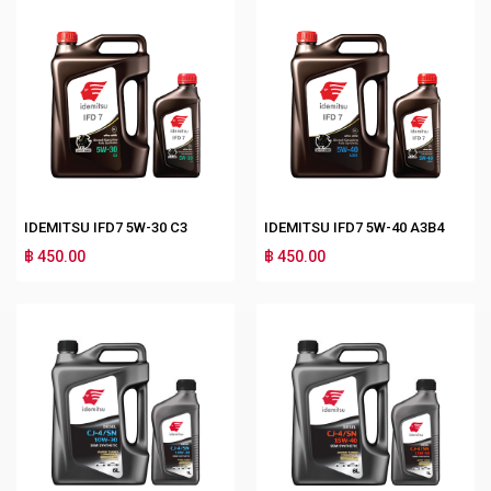
IDEMITSU IFD7 5W-30 C3
IDEMITSU IFD7 5W-40 A3B4
฿ 450.00
฿ 450.00