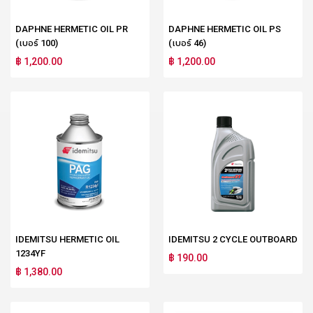
DAPHNE HERMETIC OIL PR
DAPHNE HERMETIC OIL PS
(เบอร์ 100)
(เบอร์ 46)
฿ 1,200.00
฿ 1,200.00
IDEMITSU HERMETIC OIL
IDEMITSU 2 CYCLE OUTBOARD
1234YF
฿ 190.00
฿ 1,380.00