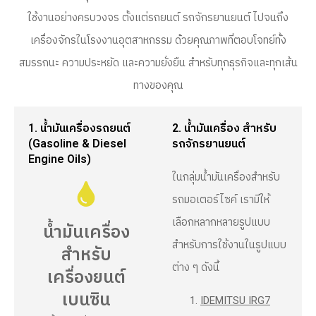
ใช้งานอย่างครบวงจร ตั้งแต่รถยนต์ รถจักรยานยนต์ ไปจนถึง
เครื่องจักรในโรงงานอุตสาหกรรม ด้วยคุณภาพที่ตอบโจทย์ทั้ง
สมรรถนะ ความประหยัด และความยั่งยืน สำหรับทุกธุรกิจและทุกเส้น
ทางของคุณ
1. น้ำมันเครื่องรถยนต์
2. น้ำมันเครื่อง สำหรับ
(Gasoline & Diesel
รถจักรยานยนต์
Engine Oils)
ในกลุ่มน้ำมันเครื่องสำหรับ
รถมอเตอร์ไซค์ เรามีให้
เลือกหลากหลายรูปแบบ
น้ำมันเครื่อง
สำหรับการใช้งานในรูปแบบ
สำหรับ
ต่าง ๆ ดังนี้
เครื่องยนต์
เบนซิน
IDEMITSU IRG7