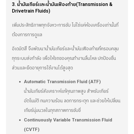
3. น้ำมันเกียร์และน้ำมันเฟืองท้าย(Transmission &
Drivetrain Fluids)
เพิ่มประสิทธิภาพทุกจังหวะการขับ ไม่ใช่แค่ห้องเครื่องเท่านั้นที่
ต้องการการดูแล
อิเดมิตสึ จึงพัฒนาน้ำมันเกียร์และน้ำมันเฟืองท้ายที่ครอบคลุม
ทุกระบบส่งกำลัง เพื่อให้รถของคุณทำงานลื่นไหล ปกป้องชิ้น
ส่วนและยืดอายุการใช้งานได้สูงสุด
Automatic Transmission Fluid (ATF)
น้ำมันเกียร์สังเคราะห์แท้คุณภาพสูง สำหรับเกียร์
อัตโนมัติ ทนความร้อน ลดการกระตุก และช่วยให้เปลี่ยน
เกียร์นุ่มนวลในทุกสภาพการขับขี่
Continuously Variable Transmission Fluid
(CVTF)