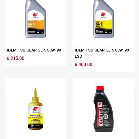
IDEMITSU GEAR GL-5 80W-90
IDEMITSU GEAR GL-5 80W-90
LSD
฿ 215.00
฿ 400.00