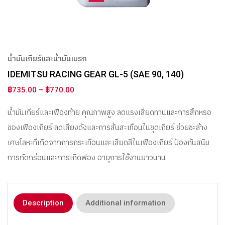
น้ำมันเกียร์และน้ำมันเบรก
IDEMITSU RACING GEAR GL-5 (SAE 90, 140)
฿
735.00
–
฿
770.00
น้ำมันเกียร์และเฟืองท้าย คุณภาพสูง ลดแรงเสียดทานและการสึกหรอ
ของเฟืองเกียร์ ลดเสียงดังและการสั่นสะเทือนในชุดเกียร์ ช่วยชะล้าง
เศษโลหะที่เกิดจากการกระเทือนและเสียดสีในเฟืองเกียร์ ป้องกันสนิม
การกัดกร่อนและการเกิดฟอง อายุการใช้งานยาวนาน
Description
Additional information