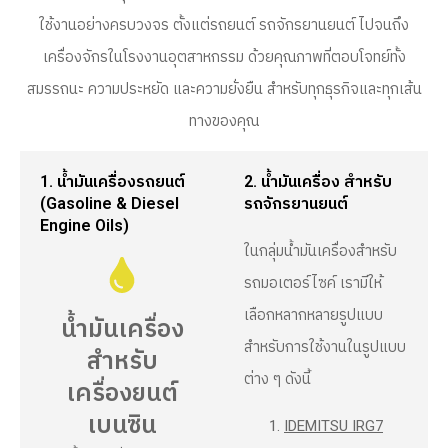
ใช้งานอย่างครบวงจร ตั้งแต่รถยนต์ รถจักรยานยนต์ ไปจนถึง
เครื่องจักรในโรงงานอุตสาหกรรม ด้วยคุณภาพที่ตอบโจทย์ทั้ง
สมรรถนะ ความประหยัด และความยั่งยืน สำหรับทุกธุรกิจและทุกเส้น
ทางของคุณ
1. น้ำมันเครื่องรถยนต์
2. น้ำมันเครื่อง สำหรับ
(Gasoline & Diesel
รถจักรยานยนต์
Engine Oils)
ในกลุ่มน้ำมันเครื่องสำหรับ
รถมอเตอร์ไซค์ เรามีให้
เลือกหลากหลายรูปแบบ
น้ำมันเครื่อง
สำหรับการใช้งานในรูปแบบ
สำหรับ
ต่าง ๆ ดังนี้
เครื่องยนต์
เบนซิน
IDEMITSU IRG7