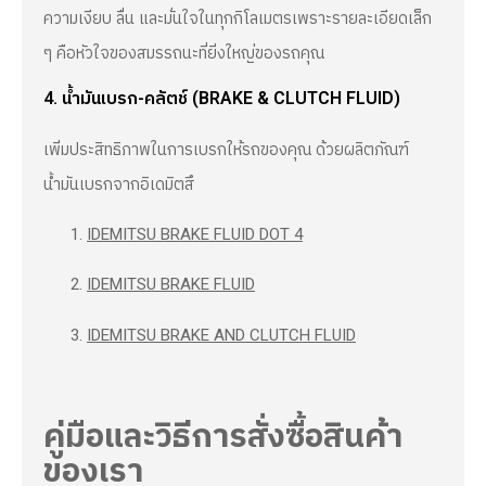
ความเงียบ ลื่น และมั่นใจในทุกกิโลเมตรเพราะรายละเอียดเล็ก
ๆ คือหัวใจของสมรรถนะที่ยิ่งใหญ่ของรถคุณ
4. น้ำมันเบรก-คลัตช์ (BRAKE & CLUTCH FLUID)
เพิ่มประสิทธิภาพในการเบรกให้รถของคุณ ด้วยผลิตภัณฑ์
น้ำมันเบรกจากอิเดมิตสึ
IDEMITSU BRAKE FLUID DOT 4
IDEMITSU BRAKE FLUID
IDEMITSU BRAKE AND CLUTCH FLUID
คู่มือและวิธีการสั่งซื้อสินค้า
ของเรา