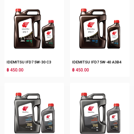
IDEMITSU IFD7 5W-30 C3
IDEMITSU IFD7 5W-40 A3B4
฿ 450.00
฿ 450.00