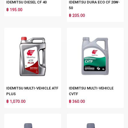
IDEMITSU DIESEL CF 40
IDEMITSU DURA ECO CF 20W-
50
฿ 195.00
฿ 205.00
IDEMITSU MULTI-VEHICLE ATF
IDEMITSU MULTI-VEHICLE
PLUS
CVTF
฿ 1,070.00
฿ 360.00