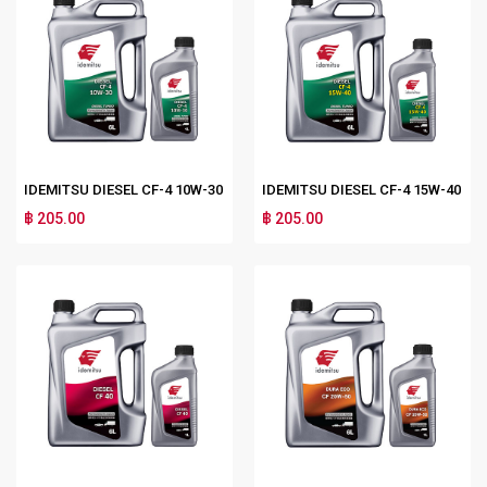
IDEMITSU DIESEL CF-4 10W-30
IDEMITSU DIESEL CF-4 15W-40
฿ 205.00
฿ 205.00