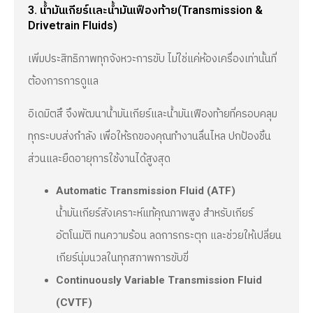
3. น้ำมันเกียร์และน้ำมันเฟืองท้าย(Transmission &
Drivetrain Fluids)
เพิ่มประสิทธิภาพทุกจังหวะการขับ ไม่ใช่แค่ห้องเครื่องเท่านั้นที่
ต้องการการดูแล
อิเดมิตสึ จึงพัฒนาน้ำมันเกียร์และน้ำมันเฟืองท้ายที่ครอบคลุม
ทุกระบบส่งกำลัง เพื่อให้รถของคุณทำงานลื่นไหล ปกป้องชิ้น
ส่วนและยืดอายุการใช้งานได้สูงสุด
Automatic Transmission Fluid (ATF)
น้ำมันเกียร์สังเคราะห์แท้คุณภาพสูง สำหรับเกียร์
อัตโนมัติ ทนความร้อน ลดการกระตุก และช่วยให้เปลี่ยน
เกียร์นุ่มนวลในทุกสภาพการขับขี่
Continuously Variable Transmission Fluid
(CVTF)