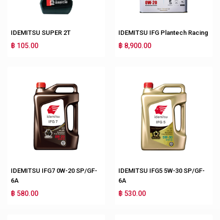
IDEMITSU SUPER 2T
IDEMITSU IFG Plantech Racing
฿ 105.00
฿ 8,900.00
IDEMITSU IFG7 0W-20 SP/GF-
IDEMITSU IFG5 5W-30 SP/GF-
6A
6A
฿ 580.00
฿ 530.00