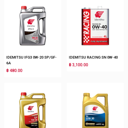
IDEMITSU IFG3 0W-20 SP/GF-
IDEMITSU RACING SN 0W-40
6A
฿ 3,100.00
฿ 480.00