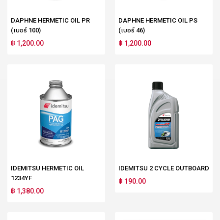
DAPHNE HERMETIC OIL PR
DAPHNE HERMETIC OIL PS
(เบอร์ 100)
(เบอร์ 46)
฿ 1,200.00
฿ 1,200.00
IDEMITSU HERMETIC OIL
IDEMITSU 2 CYCLE OUTBOARD
1234YF
฿ 190.00
฿ 1,380.00