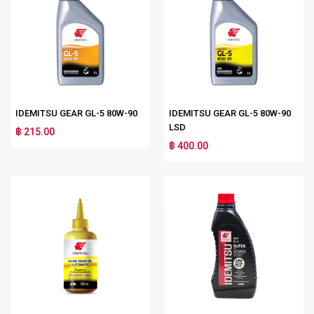
IDEMITSU GEAR GL-5 80W-90
IDEMITSU GEAR GL-5 80W-90
LSD
฿ 215.00
฿ 400.00