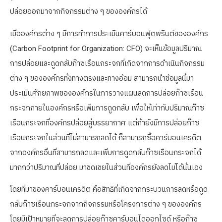
ปล่อยออกมาจากกิจกรรมต่าง ๆ ขององค์กรได้
เมื่อองค์กรต่าง ๆ มีการทำการประเมินคาร์บอนฟุตพรินต์ขององค์กร
(Carbon Footprint for Organization: CFO) จะเห็นข้อมูลปริมาณ
การปล่อยและดูดกลับก๊าซเรือนกระจกที่เกิดจากการดำเนินกิจกรรม
ต่าง ๆ ขององค์กรทั้งทางตรงและทางอ้อม สามารถนำข้อมูลนี้มา
ประเมินศักยภาพขององค์กรในการวางแผนลดการปล่อยก๊าซเรือน
กระจกภายในองค์กรหรือเพิ่มการดูดกลับ เพื่อให้เท่ากับปริมาณก๊าซ
เรือนกระจกที่องค์กรปล่อยสู่บรรยากาศ แต่ถ้ายังมีการปล่อยก๊าซ
เรือนกระจกในส่วนที่ไม่สามารถลดได้ ก็สามารถซื้อคาร์บอนเครดิต
จากองค์กรอื่นที่สามารถลดและเพิ่มการดูดกลับก๊าซเรือนกระจกได้
มากกว่าปริมาณที่ปล่อย มาชดเชยในส่วนที่องค์กรยังลดไม่ได้นั่นเอง
โดยที่มาของคาร์บอนเครดิต คือสิทธิที่เกิดจากกระบวนการลดหรือดูด
กลับก๊าซเรือนกระจกจากกิจกรรมหรือโครงการต่าง ๆ ขององค์กร
โดยมีเป้าหมายที่จะลดการปล่อยก๊าซคาร์บอนไดออกไซด์ หรือก๊าซ