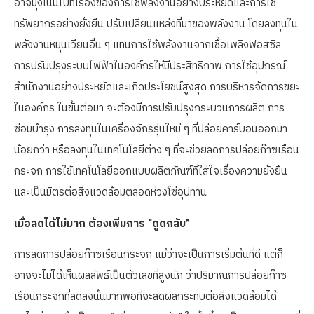
อาจมุ่งเน้นไปที่เรื่องของการใช้พลังงานอย่างประหยัดและการใช้
ทรัพยากรอย่างยั่งยืน ปรับเปลี่ยนแหล่งที่มาของพลังงาน โดยลงทุนใน
พลังงานหมุนเวียนอื่น ๆ แทนการใช้พลังงานจากเชื้อเพลิงฟอสซิล
การปรับปรุงระบบไฟฟ้าในองค์กรให้มีประสิทธิภาพ การใช้อุปกรณ์
สำนักงานอย่างประหยัดและเกิดประโยชน์สูงสุด การบริหารจัดการขยะ
ในองค์กร ในขั้นต่อมา จะต้องมีการปรับปรุงกระบวนการผลิต การ
ซ่อมบำรุง การลงทุนในเครื่องจักรรุ่นใหม่ ๆ ที่ปล่อยคาร์บอนออกมา
น้อยกว่า หรือลงทุนในเทคโนโลยีต่าง ๆ ที่จะช่วยลดการปล่อยก๊าซเรือน
กระจก การใช้เทคโนโลยีออกแบบผลิตภัณฑ์ที่ใส่ใจเรื่องความยั่งยืน
และเป็นมิตรต่อสิ่งแวดล้อมตลอดห่วงโซ่อุปทาน
เมื่อลดได้ไม่มาก ต้องเพิ่มการ “ดูดกลับ”
การลดการปล่อยก๊าซเรือนกระจก แม้ว่าจะเป็นการเริ่มต้นที่ดี แต่ก็
อาจจะไม่ได้เห็นผลลัพธ์เป็นตัวเลขที่สูงนัก ว่าปริมาณการปล่อยก๊าซ
เรือนกระจกที่ลดลงนั้นมากพอที่จะลดผลกระทบต่อสิ่งแวดล้อมได้