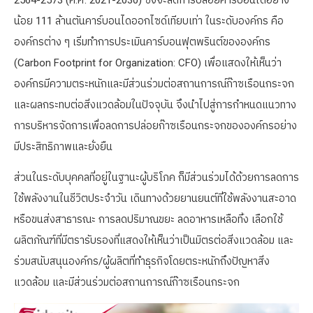
น้อย 111 ล้านตันคาร์บอนไดออกไซด์เทียบเท่า ในระดับองค์กร คือ
องค์กรต่าง ๆ เริ่มทำการประเมินคาร์บอนฟุตพรินต์ขององค์กร
(Carbon Footprint for Organization: CFO) เพื่อแสดงให้เห็นว่า
องค์กรมีความตระหนักและมีส่วนร่วมต่อสถานการณ์ก๊าซเรือนกระจก
และผลกระทบต่อสิ่งแวดล้อมในปัจจุบัน จึงนำไปสู่การกำหนดแนวทาง
การบริหารจัดการเพื่อลดการปล่อยก๊าซเรือนกระจกขององค์กรอย่าง
มีประสิทธิภาพและยั่งยืน
ส่วนในระดับบุคคลที่อยู่ในฐานะผู้บริโภค ก็มีส่วนร่วมได้ด้วยการลดการ
ใช้พลังงานในชีวิตประจำวัน เดินทางด้วยยานยนต์ที่ใช้พลังงานสะอาด
หรือขนส่งสาธารณะ การลดปริมาณขยะ ลดอาหารเหลือทิ้ง เลือกใช้
ผลิตภัณฑ์ที่มีตรารับรองที่แสดงให้เห็นว่าเป็นมิตรต่อสิ่งแวดล้อม และ
ร่วมสนับสนุนองค์กร/ผู้ผลิตที่ทำธุรกิจโดยตระหนักถึงปัญหาสิ่ง
แวดล้อม และมีส่วนร่วมต่อสถานการณ์ก๊าซเรือนกระจก