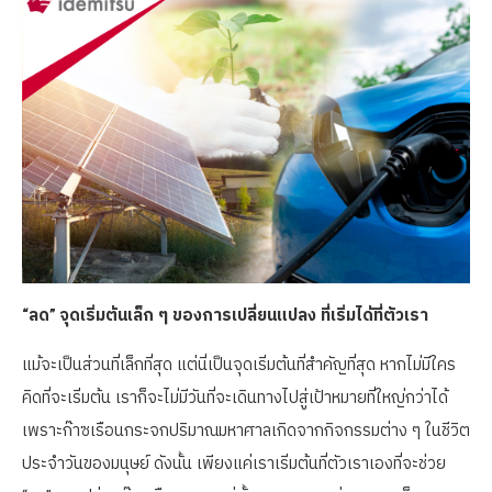
“ลด” จุดเริ่มต้นเล็ก ๆ ของการเปลี่ยนแปลง ที่เริ่มได้ที่ตัวเรา
แม้จะเป็นส่วนที่เล็กที่สุด แต่นี่เป็นจุดเริ่มต้นที่สำคัญที่สุด หากไม่มีใคร
คิดที่จะเริ่มต้น เราก็จะไม่มีวันที่จะเดินทางไปสู่เป้าหมายที่ใหญ่กว่าได้
เพราะก๊าซเรือนกระจกปริมาณมหาศาลเกิดจากกิจกรรมต่าง ๆ ในชีวิต
ประจำวันของมนุษย์ ดังนั้น เพียงแค่เราเริ่มต้นที่ตัวเราเองที่จะช่วย