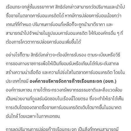
เรือนกระจกสู่ชั้นบรรยากาศ สิทธิดังกล่าวสามารถวัดปริมาณและนำไป
ซื้อขายในตลาดคาร์บอนเครดิตได้ หากมีการปล่อยคาร์บอนน้อยกว่า
เกณฑ์ที่กำหนด ปริมาณคาร์บอนที่เหลือก็จะถูกนำมาตีราคา และ
สามารถนำไปจำหน่ายในรูปแบบคาร์บอนเครดิต ให้กับองค์กรอื่น ๆ ที่
ต้องการโควตาการปล่อยคาร์บอนเพิ่มขึ้นได้
อย่างไรก็ตาม สิทธิดังกล่าวจะต้องมีการรับรอง ตามระเบียบหรือวิธี
การของทางราชการเพื่อให้เป็นที่ยอมรับหรือเทียบได้กับระดับสากล
สร้างความน่าเชื่อถือ และความโปร่งใสในตลาดคาร์บอนเครดิต โดยใน
ประเทศไทยมี
องค์การบริหารจัดการก๊าซเรือนกระจก (อบก.)
องค์การมหาชน ภายใต้กระทรวงทรัพยากรธรรมชาติและสิ่งแวดล้อม
เป็นหน่วยงานที่ดูแลรับผิดชอบในเรื่องนี้โดยตรง ซึ่งจะทำให้เราได้เห็น
การเติบโตของตลาดซื้อขายคาร์บอนเครดิตเติบโตมากขึ้นในอนาคต
อันใกล้ โดยเฉพาะในภาคเอกชน
การลดปริมาณการปล่อยก๊าซเรือนกระจก เป็นสิ่งที่ทุกคนสามารถมี