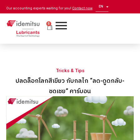
EN
ZH
Our accounting experts waiting for you!
Contact now
0
Tricks & Tips
ปลดล็อกโลกสีเขียว กับกลไก “ลด-ดูดกลับ-
ชดเชย” คาร์บอน