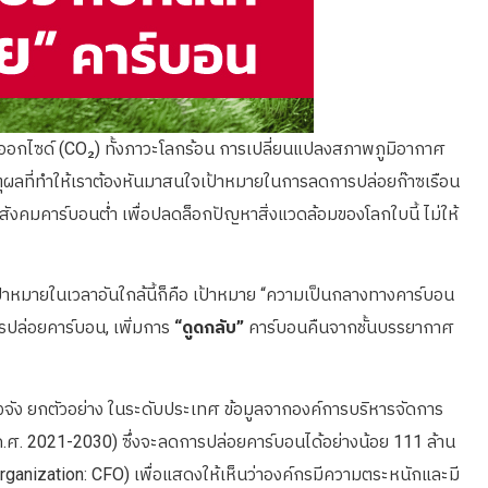
ดออกไซด์ (CO₂) ทั้งภาวะโลกร้อน การเปลี่ยนแปลงสภาพภูมิอากาศ
ุผลที่ทำให้เราต้องหันมาสนใจเป้าหมายในการลดการปล่อยก๊าซเรือน
นสังคมคาร์บอนต่ำ เพื่อปลดล็อกปัญหาสิ่งแวดล้อมของโลกใบนี้ ไม่ให้
ป้าหมายในเวลาอันใกล้นี้ก็คือ เป้าหมาย “ความเป็นกลางทางคาร์บอน
ปล่อยคาร์บอน, เพิ่มการ
“ดูดกลับ”
คาร์บอนคืนจากชั้นบรรยากาศ
ริงจัง ยกตัวอย่าง ในระดับประเทศ ข้อมูลจากองค์การบริหารจัดการ
.ศ. 2021-2030) ซึ่งจะลดการปล่อยคาร์บอนได้อย่างน้อย 111 ล้าน
rganization: CFO) เพื่อแสดงให้เห็นว่าองค์กรมีความตระหนักและมี