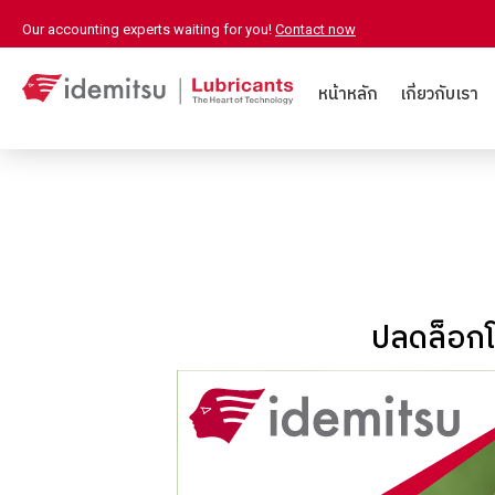
Our accounting experts waiting for you!
Contact now
หน้าหลัก
เกี่ยวกับเรา
ปลดล็อกโ