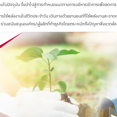
มในปัจจุบัน จึงนำไปสู่การกำหนดแนวทางการบริหารจัดการเพื่อลดการป
ลดการใช้พลังงานในชีวิตประจำวัน เดินทางด้วยยานยนต์ที่ใช้พลังงานสะอ
 และร่วมสนับสนุนองค์กร/ผู้ผลิตที่ทำธุรกิจโดยตระหนักถึงปัญหาสิ่งแวด