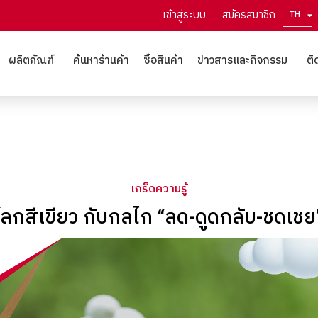
เข้าสู่ระบบ
สมัครสมาชิก
TH
EN
ผลิตภัณฑ์
ค้นหาร้านค้า
ซื้อสินค้า
ข่าวสารและกิจกรรม
ติ
เกร็ดความรู้
ลกสีเขียว กับกลไก “ลด-ดูดกลับ-ชดเชย