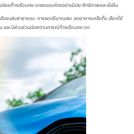
ล่อยก๊าซเรือนกระจกขององค์กรอย่างมีประสิทธิภาพและยั่งยืน
าดหรือขนส่งสาธารณะ การลดปริมาณขยะ ลดอาหารเหลือทิ้ง เลือกใช้
ล้อม และมีส่วนร่วมต่อสถานการณ์ก๊าซเรือนกระจก