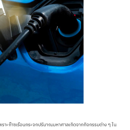
่กว่าได้ เพราะก๊าซเรือนกระจกปริมาณมหาศาลเกิดจากกิจกรรมต่าง ๆ ใน