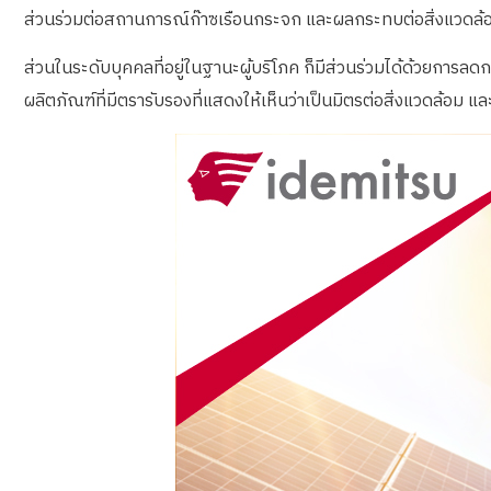
ส่วนร่วมต่อสถานการณ์ก๊าซเรือนกระจก และผลกระทบต่อสิ่งแวดล้อ
ส่วนในระดับบุคคลที่อยู่ในฐานะผู้บริโภค ก็มีส่วนร่วมได้ด้วยการ
ผลิตภัณฑ์ที่มีตรารับรองที่แสดงให้เห็นว่าเป็นมิตรต่อสิ่งแวดล้อม