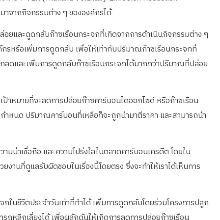
มาจากกิจกรรมต่าง ๆ ขององค์กรได้
ปล่อยและดูดกลับก๊าซเรือนกระจกที่เกิดจากการดำเนินกิจกรรมต่าง ๆ
ือเพิ่มการดูดกลับ เพื่อให้เท่ากับปริมาณก๊าซเรือนกระจกที่
ารถลดและเพิ่มการดูดกลับก๊าซเรือนกระจกได้มากกว่าปริมาณที่ปล่อย
เป้าหมายที่จะลดการปล่อยก๊าซคาร์บอนไดออกไซด์ หรือก๊าซเรือน
ี่กำหนด ปริมาณคาร์บอนที่เหลือก็จะถูกนำมาตีราคา และสามารถนำ
างความน่าเชื่อถือ และความโปร่งใสในตลาดคาร์บอนเครดิต โดยใน
นที่ดูแลรับผิดชอบในเรื่องนี้โดยตรง ซึ่งจะทำให้เราได้เห็นการ
ในชีวิตประจำวันเท่าที่ทำได้ เพิ่มการดูดกลับโดยร่วมโครงการปลูก
รถหลีกเลี่ยงได้ เพื่อผลักดันให้เกิดการลดการปล่อยก๊าซเรือน