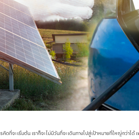
ไม่มีใครคิดที่จะเริ่มต้น เราก็จะไม่มีวันที่จะเดินทางไปสู่เป้าหมายที่ใหญ