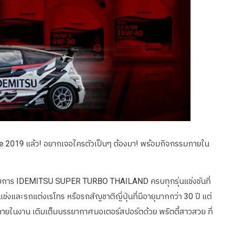
le 2019 แล้ว! อยากเจอใครตัวเป็นๆ ต้องมา! พร้อมกิจกรรมภายใน
รายการ IDEMITSU SUPER TURBO THAILAND ครบทุกรุ่นแข่งขันที่
่งและรถแต่งเรโทร หรือรถสัญชาติญี่ปุ่นที่มีอายุมากกว่า 30 ปี แต่
ภายในงาน เติมเต็มบรรยากาศมอเตอร์สปอร์ตด้วย พริตตี้สาวสวย ที่