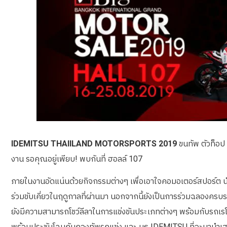
IDEMITSU THAIILAND MOTORSPORTS 2019
ขนทัพ ตัวท็อป
งาน รอคุณอยู่เพียบ! พบกันที่ ฮอลล์ 107
ภายในงานอัดแน่นด้วยกิจกรรมต่างๆ เพื่อเอาใจคอมอเตอร์สปอร์ต
ร่วมขับเคี่ยวในฤดูกาลที่ผ่านมา นอกจากนี้ยังเป็นการร่วมฉลองครบรอ
ยังมีความสามารถโชว์ลีลาในการแข่งขันประเภทต่างๆ พร้อมกับรถเรโ
พร้อมประชันโฉมกับกองทัพรถแข่ง และ บูธ IDEMITSU ที่จะมานำ