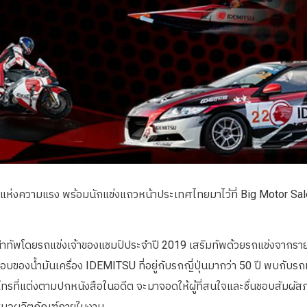
 แห่งความแรง พร้อมนักแข่งแถวหน้าประเทศไทยมาไว้ที่ Big Motor Sa
 นำทัพโดยรถแข่งเจ้าของแชมป์ประจำปี 2019 เสริมทัพด้วยรถแข่งจาก
บของน้ำมันเครื่อง IDEMITSU ที่อยู่กับรถญี่ปุ่นมากว่า 50 ปี พบกับรถแข
ทรที่แต่งตามปกหนังสือในอดีต จะมาจอดให้ผู้ที่สนใจและชื่นชอบสัมผัส
เสนอผลิตภัณฑ์ภายในงาน