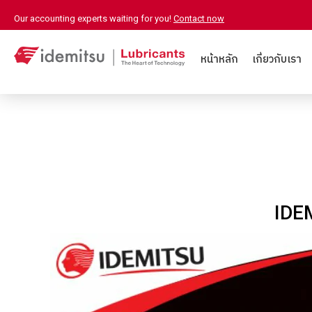
Our accounting experts waiting for you!
Contact now
หน้าหลัก
เกี่ยวกับเรา
IDE