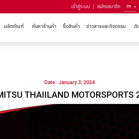
เข้าสู่ระบบ
สมัครสมาชิก
EN
ZH
ผลิตภัณฑ์
ค้นหาร้านค้า
ซื้อสินค้า
ข่าวสารและกิจกรรม
ติ
Date : January 3, 2024
MITSU THAIILAND MOTORSPORTS 