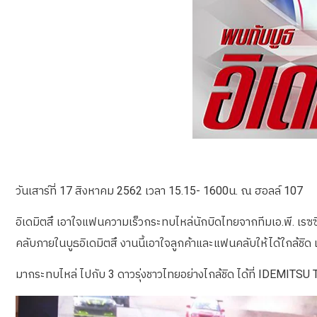
วันเสาร์ที่ 17 สิงหาคม 2562 เวลา 15.15- 1600น. ณ ฮอลล์ 107
อิเดมิตสึ เอาใจแฟนความเร็วกระทบไหล่นักบิดไทยจากทีมเอ.พี. เรซ
คลับภายในบูธอิเดมิตสึ งานนี้เอาใจลูกค้าและแฟนคลับให้ได้ใกล้ช
มากระทบไหล่ ไปกับ 3 ดาวรุ่งชาวไทยอย่างไกล้ชิด ได้ที่ IDE