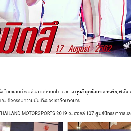
ซิ่ง ไทยแลนด์ พบกับสามนักบิดไทย อย่าง
มุกข์ มุกข์ลดา สารพืช
,
ฟิล์ม
ิด และ กิจกรรมความบันเทิงของเราอีกมากมาย
MITSU THAILAND MOTORSPORTS 2019 ณ ฮอลล์ 107 ศูนย์นิทรรศการแ