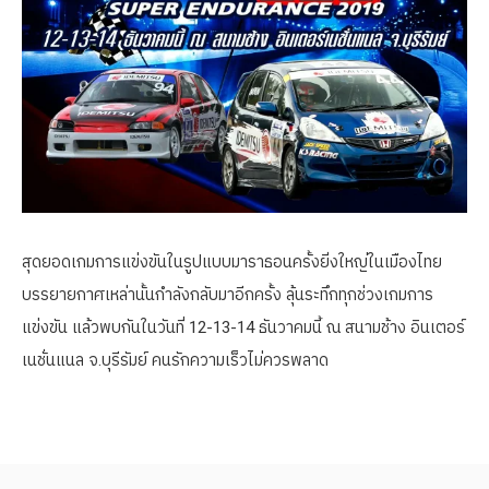
สุดยอดเกมการแข่งขันในรูปแบบมาราธอนครั้งยิ่งใหญ่ในเมืองไทย
บรรยายกาศเหล่านั้นกำลังกลับมาอีกครั้ง ลุ้นระทึกทุกช่วงเกมการ
แข่งขัน แล้วพบกันในวันที่ 12-13-14 ธันวาคมนี้ ณ สนามช้าง อินเตอร์
เนชั่นแนล จ.บุรีรัมย์ คนรักความเร็วไม่ควรพลาด