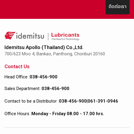
ติดต่อเรา
Idemitsu Apollo (Thailand) Co.,Ltd.
700/623 Moo 4, Bankao, Panthong, Chonburi 20160
Contact Us
Head Office :
038-456-900
Sales Department :
038-456-900
Contact to be a Distributor :
038-456-900
|
061-391-0946
Office Hours :
Monday - Friday 08.00 - 17.00 hrs.