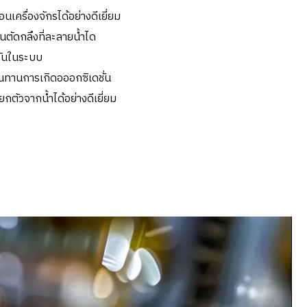
อนเครื่องจักรได้อย่างดีเยี่ยม
ันตัดกลึงที่ละลายน้ำได
ชันในระบบ
นทานการเกิดอออกซิเดชั่น
ัวจากน้ำได้อย่างดีเยี่ยม