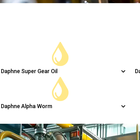
Daphne Super Gear Oil
D
Daphne Alpha Worm