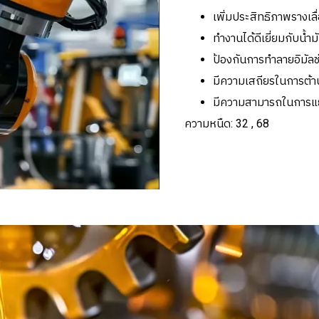
เพิ่มประสิทธิภาพรางเลื่
ทำงานได้ดีเยี่ยมกับน้ำม
ป้องกันการทำลายอิมัล
มีความเสถียรในการต้า
มีความสามารถในการแยกต
ความหนืด: 32 , 68