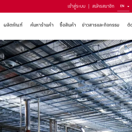
เข้าสู่ระบบ
สมัครสมาชิก
EN
ZH
ผลิตภัณฑ์
ค้นหาร้านค้า
ซื้อสินค้า
ข่าวสารและกิจกรรม
ติ