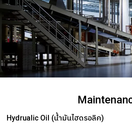
Maintenance 
Hydrualic Oil (น้ำมันไฮดรอลิค)