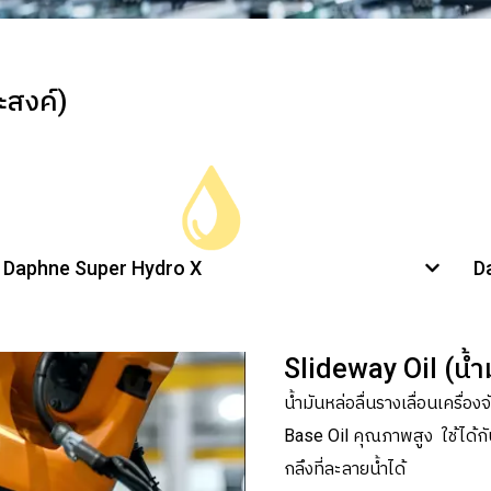
ะสงค์)
Daphne Super Hydro X
D
Slideway Oil (น้ำ
น้ำมันหล่อลื่นรางเลื่อนเครื่
Base Oil คุณภาพสูง ใช้ได้กั
กลึงที่ละลายน้ำได้