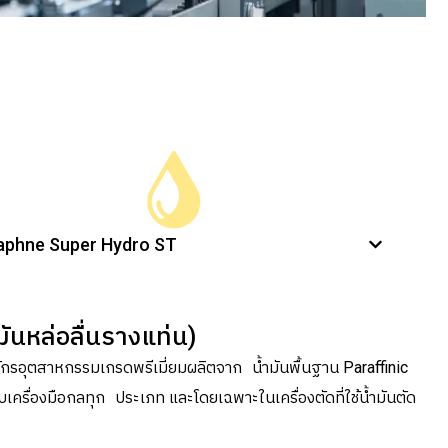
aphne Super Hydro ST
มันหล่อลื่นรางแท่น)
องจักรอุตสาหกรรมเกรดพรีเมี่ยมผลิตจาก น้ำมันพื้นฐาน Paraffinic
บเครื่องมือกลทุก ประเภท และโดยเฉพาะในเครื่องตัดที่ใช้น้ำมันตัด