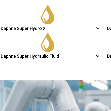
Daphne Super Hydro X
D
Daphne Super Hydraulic Fluid
D