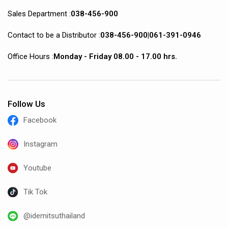
Sales Department :
038-456-900
Contact to be a Distributor :
038-456-900
|
061-391-0946
Office Hours :
Monday - Friday 08.00 - 17.00 hrs.
Follow Us
Facebook
Instagram
Youtube
Tik Tok
@idemitsuthailand