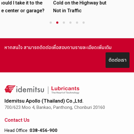
t to the
Cold on the Highway but
 garage?
Not in Traffic
1
2
3
4
5
6
หากสนใจ สามารถติดต่อเพื่อสอบถามรายละเอียดเพิ่มเติม
ติดต่อเรา
Idemitsu Apollo (Thailand) Co.,Ltd.
700/623 Moo 4, Bankao, Panthong, Chonburi 20160
Contact Us
Head Office :
038-456-900