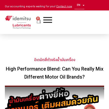
EN
ZH
Our accounting experts waiting for you!
Contact now
0
อิเดมิตสึตัวจริงน้ำมันเครื่อง
High Performance Blend: Can You Really Mix
Different Motor Oil Brands?