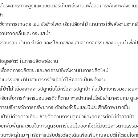
ซลล์ประสิทธิภาพสูงและแบตเตอรี่เก็บพลังงาน เพื่อลดการพึ่งพาพลังงา
้า
ือใช้จากการเกษตร เช่น ซังข้าวโพดหรือเปลือกไม้ แทนการใช้พลังงานจากเ
งงานจากคลื่นและกระแสน้ำ
รวบรวม บำบัด กำจัด และรีไซเคิลของเสียจากกิจกรรมของมนุษย์ เพื่อ
หรือมูลสัตว์ ในการผลิตพลังงาน
เพื่อลดการผลิตขยะและลดการใช้พลังงานในการผลิตใหม่
รแปรรูปขยะที่ไม่สามารถรีไซเคิลได้ให้กลายเป็นพลังงาน
ป่าไม้
เนื่องจากการปลูกต้นไม้หรือการปลูกป่า ถือเป็นกิจกรรมชดเชยคาร
รือเพื่อการทำคาร์บอนเครดิตก็ตาม การนำเทคโนโลยีเข้ามาควบคุม ดูแล
รบริหารจัดการทรัพยากรได้อย่างยั่งยืนและมีประสิทธิภาพมากขึ้น
่าไม้ด้วยดาวเทียม ช่วยติดตามการปลูกป่าและลดการตัดไม้ทำลายป่า
่วยเพิ่มพื้นที่สีเขียวในการดูดซับคาร์บอนไดออกไซด์ด้วยวิธีการตามธรร
ฒนาวัสดุใหม่ ๆ หรือการปรับปรุงวัสดุเดิมเพื่อเพิ่มคุณสมบัติให้ตอบ