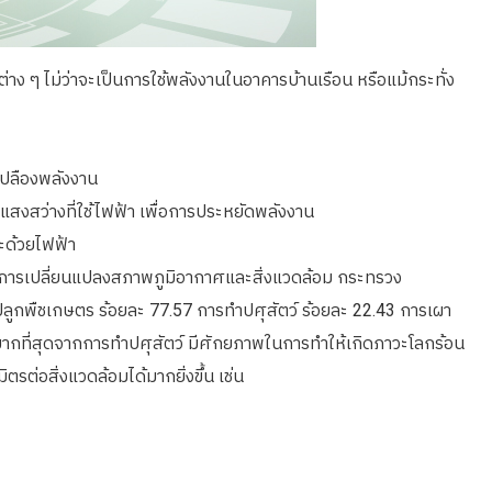
ง ๆ ไม่ว่าจะเป็นการใช้พลังงานในอาคารบ้านเรือน หรือแม้กระทั่ง
เปลืองพลังงาน
สงสว่างที่ใช้ไฟฟ้า เพื่อการประหยัดพลังงาน
ะด้วยไฟฟ้า
มการเปลี่ยนแปลงสภาพภูมิอากาศและสิ่งแวดล้อม กระทรวง
ลูกพืชเกษตร ร้อยละ 77.57 การทำปศุสัตว์ ร้อยละ 22.43 การเผา
มากที่สุดจากการทำปศุสัตว์ มีศักยภาพในการทำให้เกิดภาวะโลกร้อน
รต่อสิ่งแวดล้อมได้มากยิ่งขึ้น
เช่น