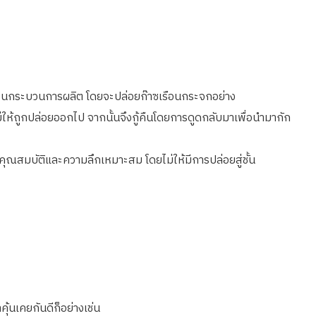
ิสในกระบวนการผลิต โดยจะปล่อยก๊าซเรือนกระจกอย่าง
่ให้ถูกปล่อยออกไป จากนั้นจึงกู้คืนโดยการดูดกลับมาเพื่อนำมากัก
ุณสมบัติและความลึกเหมาะสม โดยไม่ให้มีการปล่อยสู่ชั้น
ุ้นเคยกันดีก็อย่างเช่น