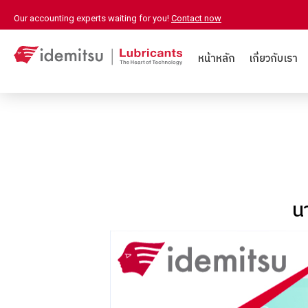
Our accounting experts waiting for you!
Contact now
หน้าหลัก
เกี่ยวกับเรา
น