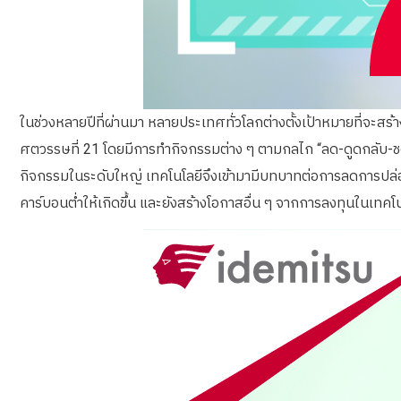
ในช่วงหลายปีที่ผ่านมา หลายประเทศทั่วโลกต่างตั้งเป้าหมายที่จะส
ศตวรรษที่ 21 โดยมีการทำกิจกรรมต่าง ๆ ตามกลไก “ลด-ดูดกลับ-ชด
กิจกรรมในระดับใหญ่ เทคโนโลยีจึงเข้ามามีบทบาทต่อการลดการปล่อย
คาร์บอนต่ำให้เกิดขึ้น และยัง
สร้างโอกาส
อื่น ๆ จากการลงทุนในเทคโนโ