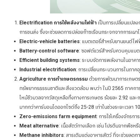
Electrification การใช้พลังงานไฟฟ้า
เป็นการเปลี่ยนแปลงกา
การขนส่ง ซึ่งจะช่วยลดการปล่อยก๊าซเรือนกระจกจากการเผาไหม้เ
Electric-vehicle batteries
: แบตเตอรี่สำหรับยานยนต์ไฟฟ
Battery-control software
: ซอฟต์แวร์สำหรับควบคุมแบตเต
Efficient building systems
: ระบบจัดการพลังงานในอาคารใ
Industrial electrification
: การเปลี่ยนกระบวนการในภาคอ
Agriculture การทำเกษตรกรรม
ด้วยการพัฒนาการเกษตรให
ทรัพยากรธรรมชาติและสิ่งแวดล้อม พบว่า ในปี 2565 ภาคการ
ไหม้ชีวมวลจากวัสดุเหลือทิ้งทางการเกษตร ร้อยละ 2.92 และการ
มากกว่าคาร์บอนไดออกไซด์ถึง 25-28 เท่าในช่วงระยะเวลา 100
Zero-emissions farm equipment
: การใช้เครื่องจักรกา
Meat alternative
: เนื้อสัตว์ทางเลือก เช่น โปรตีนจากพืชหร
Methane inhibitors
: สารเติมแต่งอาหารสัตว์ ที่จะช่วยลด