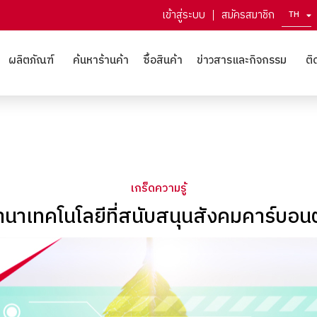
เข้าสู่ระบบ
สมัครสมาชิก
TH
EN
ผลิตภัณฑ์
ค้นหาร้านค้า
ซื้อสินค้า
ข่าวสารและกิจกรรม
ติ
เกร็ดความรู้
านาเทคโนโลยีที่สนับสนุนสังคมคาร์บอนต