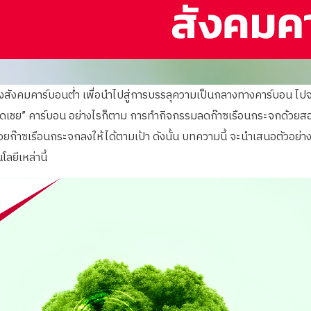
ร้างสังคมคาร์บอนต่ำ เพื่อนำไปสู่การบรรลุความเป็นกลางทางคาร์บอน ไป
เชย” คาร์บอน อย่างไรก็ตาม การทำกิจกรรมลดก๊าซเรือนกระจกด้วยสองมื
ก๊าซเรือนกระจกลงให้ได้ตามเป้า ดังนั้น บทความนี้ จะนำเสนอตัวอย่าง
ลยีเหล่านี้