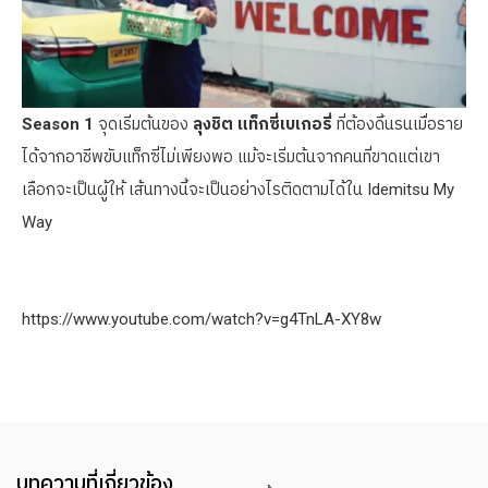
Season 1
จุดเริ่มต้นของ
ลุงชิต แท็กซี่เบเกอรี่
ที่ต้องดิ้นรนเมื่อราย
ได้จากอาชีพขับแท็กซี่ไม่เพียงพอ แม้จะเริ่มต้นจากคนที่ขาดแต่เขา
เลือกจะเป็นผู้ให้ เส้นทางนี้จะเป็นอย่างไรติดตามได้ใน Idemitsu My
Way
https://www.youtube.com/watch?v=g4TnLA-XY8w
บทความที่เกี่ยวข้อง