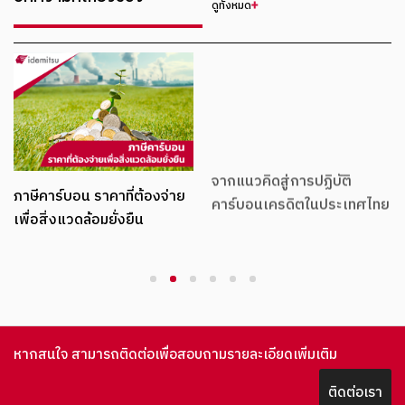
ดูทั้งหมด
จากแนวคิดสู่การปฏิบัติ
ภาษีคาร์บอน ราคาที่ต้องจ่าย
คาร์บอนเครดิตในประเทศไทย
เพื่อสิ่งแวดล้อมยั่งยืน
1
2
3
4
5
6
หากสนใจ สามารถติดต่อเพื่อสอบถามรายละเอียดเพิ่มเติม
ติดต่อเรา