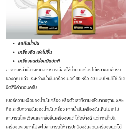
รถกินน้ำมัน
เครื่องอืด เร่งไม่ขึ้น
เครื่องยนต์ร้อนผิดปกติ
อาการเหล่านี้อาจเกิดจากการเลือกใช้น้ำมันเครื่องไม่เหมาะสมกับรถ
ของคุณ แล้ว…ระหว่างน้ำมันเครื่องเบอร์ 30 หรือ 40 แบบไหนที่ใช่ อิเด
มิตสึมีคำตอบครับ
เบอร์ความหนืดของน้ำมันเครื่อง หรือตัวเลขที่ตามหลังมาตรฐาน SAE
คือ ระดับความข้นของน้ำมันเครื่อง หากน้ำมันเครื่องข้นเกินไปจะไม่
สามารถไหลเวียนและหล่อลื่นเครื่องยนต์ได้อย่างดี แต่หากน้ำมัน
เครื่องเหลวมากไปจะไม่สามารถให้การปกป้องชิ้นส่วนเครื่องยนต์ได้