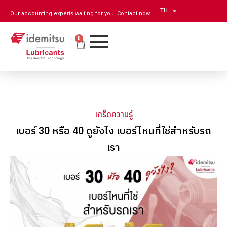
TH
EN
Our accounting experts waiting for you!
Contact now
0
เกร็ดความรู้
เบอร์ 30 หรือ 40 ดูยังไง เบอร์ไหนที่ใช่สำหรับรถ
เรา