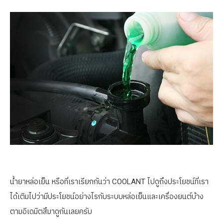
น้ำยาหล่อเย็น หรือที่เราเรียกกันว่า COOLANT ไปดูถึงประโยชน์ที่เรา
ได้เติมไปว่ามีประโยชน์อย่างไรกับระบบหล่อเย็นและเครื่องยนต์บ้าง
ตามอิเดมิตสึมาดูกันเลยครับ