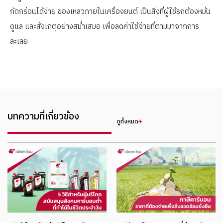
กัดกร่อนได้ง่าย ของเหลวภายในเครื่องยนต์ เป็นสิ่งที่ผู้ใช้รถต้องหมั่น
ดูแล และสั่งเกตุอย่างสม่ำเสมอ เพื่อลดค่าใช้จ่ายที่ตามมาจากการ
ละเลย
บทความที่เกี่ยวข้อง
ดูทั้งหมด
จากแนวคิดส
คาร์บอนเค