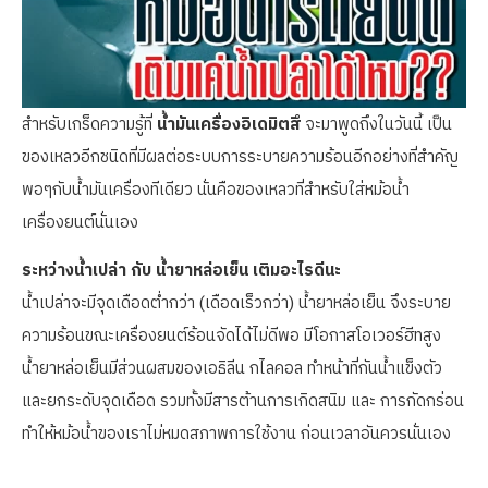
สำหรับเกร็ดความรู้ที่
น้ำมันเครื่องอิเดมิตสึ
จะมาพูดถึงในวันนี้ เป็น
ของเหลวอีกชนิดที่มีผลต่อระบบการระบายความร้อนอีกอย่างที่สำคัญ
พอๆกับน้ำมันเครื่องทีเดียว นั่นคือของเหลวที่สำหรับใส่หม้อน้ำ
เครื่องยนต์นั่นเอง
ระหว่างน้ำเปล่า กับ น้ำยาหล่อเย็น เติมอะไรดีนะ
น้ำเปล่าจะมีจุดเดือดต่ำกว่า (เดือดเร็วกว่า) น้ำยาหล่อเย็น จึงระบาย
ความร้อนขณะเครื่องยนต์ร้อนจัดได้ไม่ดีพอ มีโอกาสโอเวอร์ฮีทสูง
น้ำยาหล่อเย็นมีส่วนผสมของเอธิลีน กไลคอล ทำหน้าที่กันน้ำแข็งตัว
และยกระดับจุดเดือด รวมทั้งมีสารต้านการเกิดสนิม และ การกัดกร่อน
ทำให้หม้อน้ำของเราไม่หมดสภาพการใช้งาน ก่อนเวลาอันควรนั่นเอง