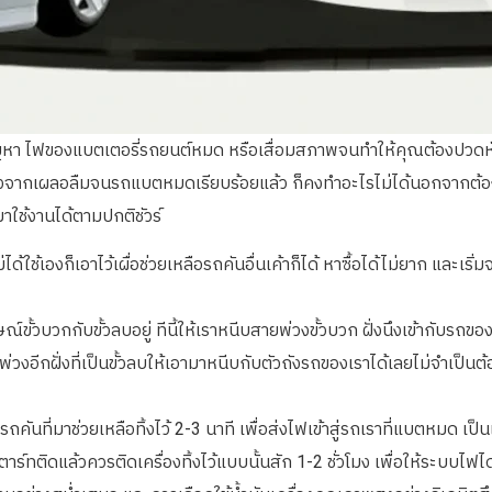
ัญหา ไฟของแบตเตอรี่รถยนต์หมด หรือเสื่อมสภาพจนทำให้คุณต้องปวดหัวได
ลังจากเผลอลืมจนรถแบตหมดเรียบร้อยแล้ว ก็คงทำอะไรไม่ได้นอกจากต้องเรียนรู
าใช้งานได้ตามปกติชัวร์
่ได้ใช้เองก็เอาไว้เผื่อช่วยเหลือรถคันอื่นเค้าก็ได้ หาซื้อได้ไม่ยาก และเร
์ขั้วบวกกับขั้วลบอยู่ ทีนี้ให้เราหนีบสายพ่วงขั้วบวก ฝั่งนึงเข้ากับรถขอ
งอีกฝั่งที่เป็นขั้วลบให้เอามาหนีบกับตัวถังรถของเราได้เลยไม่จำเป็นต้อ
รถคันที่มาช่วยเหลือทิ้งไว้ 2-3 นาที เพื่อส่งไฟเข้าสู่รถเราที่แบตหมด
ตาร์ทติดแล้วควรติดเครื่องทิ้งไว้แบบนั้นสัก 1-2 ชั่วโมง เพื่อให้ระบบ