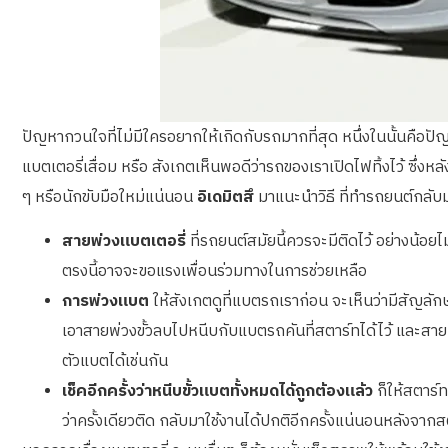
ปัญหากวนใจที่ไม่มีใครอยากให้เกิดกับรถมากที่สุด หนึ่งในนั้นคือป
แบตเตอรี่เสื่อม หรือ สังเกตเห็นพอดีว่ารถของเราเปิดไฟทิ้งไว้ ซึ่งห
ๆ หรือนักขับมือใหม่แน่นอน
อิเดมิตสึ
มาแนะนำวิธี ที่ทำรถยนต์กลับม
สายพ่วงแบตเตอรี่
ที่รถยนต์สมัยนี้ควรจะมีติดไว้ อย่างน้อยไม
ตรงนี้อาจจะขอแรงเพื่อนร่วมทางในการช่วยเหลือ
การพ่วงแบต
ให้สังเกตดูที่แบตรถเราก่อน จะเห็นว่ามีสัญลักษณ
เอาสายพ่วงขั้วลบไปหนีบกับแบตรถคันที่สตาร์ทได้ไว้ และสายพ่ว
ตัวแบตได้เช่นกัน
เช็คอีกครั้งว่าหนีบขั้วแบตทั้งหมดได้ถูกต้องแล้ว
ก็ให้สตาร์ท
ว่าครั้งเดียวติด กลับมาใช้งานได้ปกติอีกครั้งแน่นอนหลังจากส