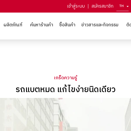
เข้าสู่ระบบ
สมัครสมาชิก
TH
EN
ผลิตภัณฑ์
ค้นหาร้านค้า
ซื้อสินค้า
ข่าวสารและกิจกรรม
ติ
เกร็ดความรู้
รถแบตหมด แก้ไขง่ายนิดเดียว