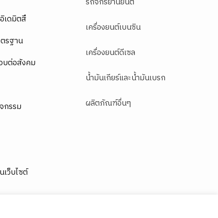
รถจักรยานยนต์
อิเดมิตสึ
เครื่องยนต์เบนซิน
าตรฐาน
เครื่องยนต์ดีเซล
อบต่อสังคม
น้ำมันเกียร์และน้ำมันเบรก
ผลิตภัณฑ์อื่นๆ
ิจกรรม
านเว็บไซต์