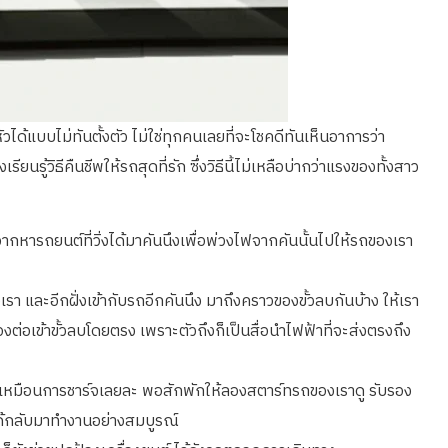
้แบบไม่ทันตั้งตัว ไม่ใช่ทุกคนเลยที่จะโชคดีทันเห็นอาการว่า
้วิธีคืนชีพให้รถสุดที่รัก ซึ่งวิธีนี้ไม่เหลือบ่ากว่าแรงของทั้งสาว
ิ่มจากหารถยนต์ที่วิ่งได้มาคันนึงเพื่อพ่วงไฟจากคันนั้นไปให้รถของเรา
งเรา และอีกฝั่งเข้ากับรถอีกคันนึง มาถึงคราวของขั้วลบกันบ้าง ให้เรา
งต่อเข้าขั้วลบโดยตรง เพราะตัวถึงก็เป็นสื่อนำไฟฟ้าที่จะส่งตรงถึง
 เป็นเหมือนการชาร์จเลยละ พอสักพักให้ลองสตาร์ทรถของเราดู รับรอง
ไฟได้กลับมาทำงานอย่างสมบูรณ์