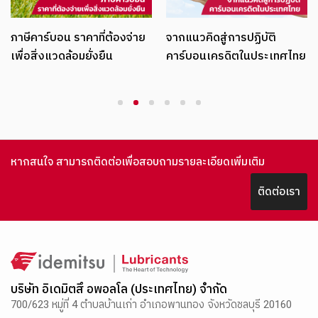
ภาษีคาร์บอน ราคาที่ต้องจ่าย
จากแนวคิดสู่การปฏิบัติ
เพื่อสิ่งแวดล้อมยั่งยืน
คาร์บอนเครดิตในประเทศไทย
1
2
3
4
5
6
หากสนใจ สามารถติดต่อเพื่อสอบถามรายละเอียดเพิ่มเติม
ติดต่อเรา
บริษัท อิเดมิตสึ อพอลโล (ประเทศไทย) จำกัด
700/623 หมู่ที่ 4 ตำบลบ้านเก่า อำเภอพานทอง จังหวัดชลบุรี 20160