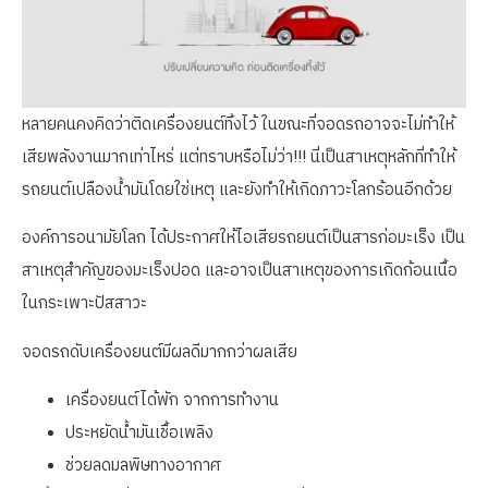
หลายคนคงคิดว่าติดเครื่องยนต์ทิ้งไว้ ในขณะที่จอดรถอาจจะไม่ทำให้
เสียพลังงานมากเท่าไหร่ แต่ทราบหรือไม่ว่า!!! นี่เป็นสาเหตุหลักที่ทำให้
รถยนต์เปลืองน้ำมันโดยใช่เหตุ และยังทำให้เกิดภาวะโลกร้อนอีกด้วย
องค์การอนามัยโลก ได้ประกาศให้ไอเสียรถยนต์เป็นสารก่อมะเร็ง เป็น
สาเหตุสำคัญของมะเร็งปอด และอาจเป็นสาเหตุของการเกิดก้อนเนื้อ
ในกระเพาะปัสสาวะ
จอดรถดับเครื่องยนต์มีผลดีมากกว่าผลเสีย
เครื่องยนต์ได้พัก จากการทำงาน
ประหยัดน้ำมันเชื้อเพลิง
ช่วยลดมลพิษทางอากาศ