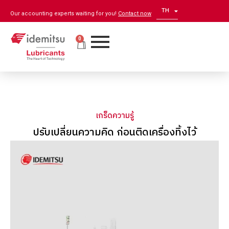
TH
EN
Our accounting experts waiting for you!
Contact now
0
เกร็ดความรู้
ปรับเปลี่ยนความคิด ก่อนติดเครื่องทิ้งไว้