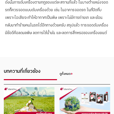
ดังนั้นการดับเครื่องตามกฎของแต่ละสถานที่แล้ว ในบางตำแหน่งจอด
รถก็ควรจอดแบบดับเครื่องด้วย เช่น ในอาคารจอดรถ ในที่ปิดทึบ
เพราะไอเสียจะทำให้อากาศเป็นพิษ เพราะไม่มีการถ่ายเท และย้อน
กลับมาทำร้ายคนในรถได้อีกทางด้วยครับ สรุปแล้ว การจอดดับเครื่อง
มีข้อดีคือลดมลพิษ ลดการใช้น้ำมัน และลดการสึกหรอของเครื่องยนต์
บทความที่เกี่ยวข้อง
ดูทั้งหมด