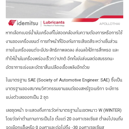
หากเลือกเบอร์น้ำมันเครื่องที่ไม่สอดคล้องกับความต้องการหรือการใช้
งานของเครื่องยนต์ การทำหน้าที่ป้องกันการเสียดสีระหว่างชิ้นส่วน
ภายในเครื่องยนต์จะมีประสิทธิภาพลดลง ส่งผลให้มีการสึกหรอ และ
ทำให้น้ำมันเครื่องพร่องเร็วกว่าปกติ อีกทั้งยังส่งผลต่อสมรรถนะ
อัตราการเร่งและอัตราสิ้นเปลืองเชื้อเพลิงอีกด้วย
ในมาตรฐาน SAE (Society of Automotive Engineer: SAE) ซึ่งเป็น
มาตรฐานของสมาคมวิศวกรรมยานยนต์ของสหรัฐอเมริกา จะมีการ
แบ่งตัวเลขออกเป็น 2 ชุด
เลขชุดหน้า จะแสดงถึงการวัดค่ามาตรฐานในเขตหนาว W (WINTER)
โดยวัดค่าต้านทานการเป็นไข ตั้งแต่ 20 องศาเซลเซียส ต่ำลงไปจนถึง
จุดเยือกแข็งหรือ 0 องศาและต่อไปถึง -30 องศาเซลเซียส