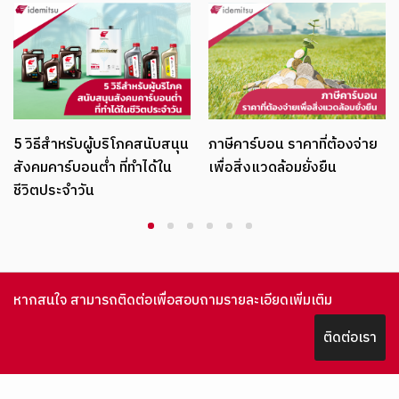
จากแนวคิดสู่การป
คาร์บอนเครดิต
บริโภคสนับสนุน
ภาษีคาร์บอน ราคาที่ต้องจ่าย
 ที่ทำได้ใน
เพื่อสิ่งแวดล้อมยั่งยืน
1
2
3
4
5
6
หากสนใจ สามารถติดต่อเพื่อสอบถามรายละเอียดเพิ่มเติม
ติดต่อเรา