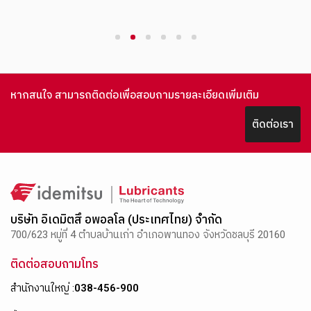
สนามสุดท้าย
1
2
3
4
5
6
หากสนใจ สามารถติดต่อเพื่อสอบถามรายละเอียดเพิ่มเติม
ติดต่อเรา
บริษัท อิเดมิตสึ อพอลโล (ประเทศไทย) จำกัด
700/623 หมู่ที่ 4 ตำบลบ้านเก่า อำเภอพานทอง จังหวัดชลบุรี 20160
ติดต่อสอบถามโทร
สำนักงานใหญ่ :
038-456-900