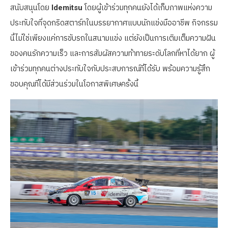
สนับสนุนโดย
Idemitsu
โดยผู้เข้าร่วมทุกคนยังได้เก็บภาพแห่งความ
ประทับใจที่จุดกริดสตาร์ทในบรรยากาศแบบนักแข่งมืออาชีพ กิจกรรม
นี้ไม่ใช่เพียงแค่การขับรถในสนามแข่ง แต่ยังเป็นการเติมเต็มความฝัน
ของคนรักความเร็ว และการสัมผัสความท้าทายระดับโลกที่หาได้ยาก ผู้
เข้าร่วมทุกคนต่างประทับใจกับประสบการณ์ที่ได้รับ พร้อมความรู้สึก
ขอบคุณที่ได้มีส่วนร่วมในโอกาสพิเศษครั้งนี้