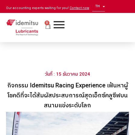
TH
EN
Our accounting experts waiting for you!
Contact now
0
วันที่ : 15 ธันวาคม 2024
กิจกรรม Idemitsu Racing Experience เฟ้นหาผู้
โชคดีที่จะได้สัมผัสประสบการณ์สุดเอ็กซ์คลูซีฟบน
สนามแข่งระดับโลก