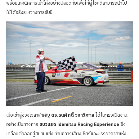
พร้อมเทคนิคการเข้าโค้งอย่างปลอดภัยเพื่อให้ผู้โชคดีสามารถนำไป
ใช้ได้จริงระหว่างการขับขี่
เมื่อเข้าสู่ช่วงเวลาสำคัญ
ดร.ธนศักดิ์ วหาวิศาล
ได้โบกธงเปิดงาน
อย่างเป็นทางการ
ขบวนรถ Idemitsu Racing Experience
จึง
เคลื่อนตัวออกสู่สนามแข่ง ท่ามกลางเสียงเชียร์และบรรยากาศแห่ง