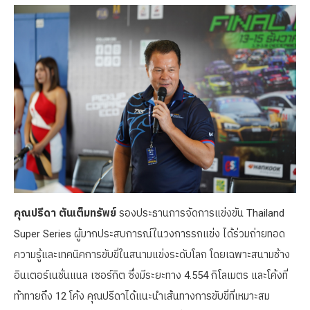
คุณปรีดา ตันเต็มทรัพย์
รองประธานการจัดการแข่งขัน Thailand
Super Series ผู้มากประสบการณ์ในวงการรถแข่ง ได้ร่วมถ่ายทอด
ความรู้และเทคนิคการขับขี่ในสนามแข่งระดับโลก โดยเฉพาะสนามช้าง
อินเตอร์เนชั่นแนล เซอร์กิต ซึ่งมีระยะทาง 4.554 กิโลเมตร และโค้งที่
ท้าทายถึง 12 โค้ง คุณปรีดาได้แนะนำเส้นทางการขับขี่ที่เหมาะสม