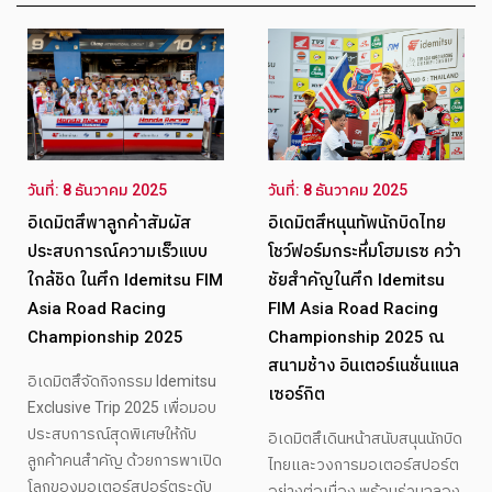
วันที่: 8 ธันวาคม 2025
วันที่: 8 ธันวาคม 2025
อิเดมิตสึพาลูกค้าสัมผัส
อิเดมิตสึหนุนทัพนักบิดไทย
ประสบการณ์ความเร็วแบบ
โชว์ฟอร์มกระหึ่มโฮมเรซ คว้า
ใกล้ชิด ในศึก Idemitsu FIM
ชัยสำคัญในศึก Idemitsu
Asia Road Racing
FIM Asia Road Racing
Championship 2025
Championship 2025 ณ
สนามช้าง อินเตอร์เนชั่นแนล
อิเดมิตสึจัดกิจกรรม Idemitsu
เซอร์กิต
Exclusive Trip 2025 เพื่อมอบ
ประสบการณ์สุดพิเศษให้กับ
อิเดมิตสึเดินหน้าสนับสนุนนักบิด
ลูกค้าคนสำคัญ ด้วยการพาเปิด
ไทยและวงการมอเตอร์สปอร์ต
โลกของมอเตอร์สปอร์ตระดับ
อย่างต่อเนื่อง พร้อมร่วมฉลอง