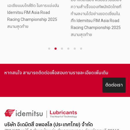
เอเชียแบบใกล้ชิด ในการแข่งขัน
ความสำเร็จของทัพนักบิดไทยที่
Idemitsu FIM Asia Road
ทำผลงานได้อย่างยอดเยี่ยมใน
Racing Championship 2025
ศึก Idemitsu FIM Asia Road
สนามสุดท้าย
Racing Championship 2025
สนามสุดท้าย
1
2
3
4
5
6
หากสนใจ สามารถติดต่อเพื่อสอบถามรายละเอียดเพิ่มเติม
ติดต่อเรา
บริษัท อิเดมิตสึ อพอลโล (ประเทศไทย) จำกัด