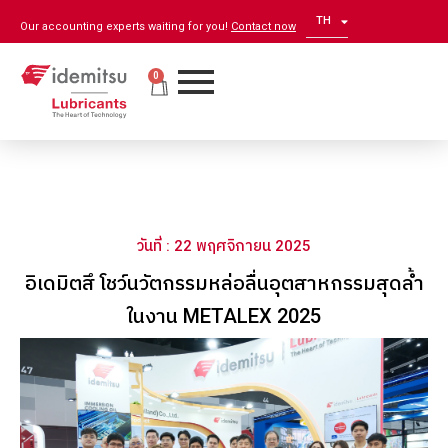
TH
EN
Our accounting experts waiting for you!
Contact now
0
วันที่ : 22 พฤศจิกายน 2025
อิเดมิตสึ โชว์นวัตกรรมหล่อลื่นอุตสาหกรรมสุดล้ำ
ในงาน METALEX 2025