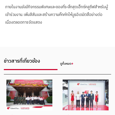
ภายในงานยังมีกิจกรรมพิเศษและของที่ระลึกสุดเอ็กซ์คลูซีฟสำหรับผู้
เข้าร่วมงาน เพิ่มสีสันและสร้างความคึกคักให้บูธอิเดมิตสึอย่างต่อ
เนื่องตลอดการจัดแสดง
ข่าวสารที่เกี่ยวข้อง
ดูทั้งหมด