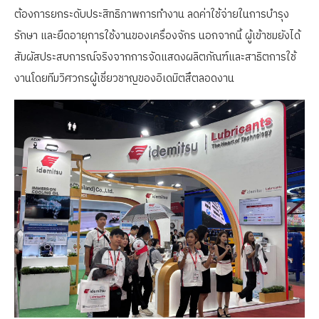
ต้องการยกระดับประสิทธิภาพการทำงาน ลดค่าใช้จ่ายในการบำรุง
รักษา และยืดอายุการใช้งานของเครื่องจักร นอกจากนี้ ผู้เข้าชมยังได้
สัมผัสประสบการณ์จริงจากการจัดแสดงผลิตภัณฑ์และสาธิตการใช้
งานโดยทีมวิศวกรผู้เชี่ยวชาญของอิเดมิตสึตลอดงาน