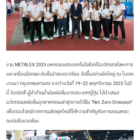
งาน METALEX 2025 มหกรรมแสดงเทคโนโลยีเครื่องจักรกลโลหะการ
และเครื่องมือกลระดับชั้นนำของอาเซียน จัดขึ้นอย่างยิ่งใหญ่ ณ ไบเทค
บางนา กรุงเทพมหานคร ระหว่างวันที่ 19–22 พฤศจิกายน 2025 ในปี
นี้ อิเดมิตสึ ผู้นำด้านน้ำมันหล่อลื่นจากประเทศญี่ปุ่น ได้นำเสนอ
นวัตกรรมหล่อลื่นอุตสาหกรรมล่าสุดภายใต้ธีม “Net Zero Emission”
เพื่อตอบโจทย์ภาคการผลิตยุคใหม่ที่ให้ความสำคัญกับการลดผลกระ
ทบต่อสิ่งแวดล้อม