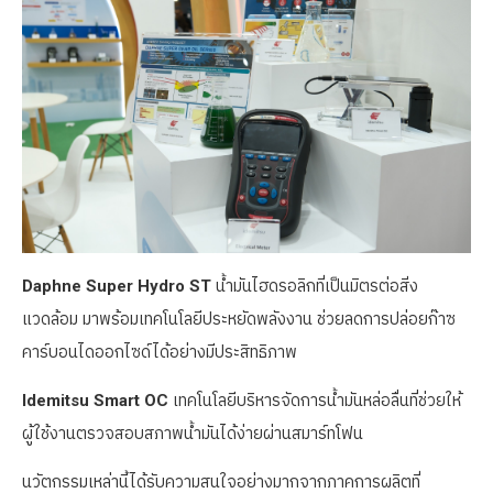
Daphne Super Hydro ST
น้ำมันไฮดรอลิกที่เป็นมิตรต่อสิ่ง
แวดล้อม มาพร้อมเทคโนโลยีประหยัดพลังงาน ช่วยลดการปล่อยก๊าซ
คาร์บอนไดออกไซด์ได้อย่างมีประสิทธิภาพ
Idemitsu Smart OC
เทคโนโลยีบริหารจัดการน้ำมันหล่อลื่นที่ช่วยให้
ผู้ใช้งานตรวจสอบสภาพน้ำมันได้ง่ายผ่านสมาร์ทโฟน
นวัตกรรมเหล่านี้ได้รับความสนใจอย่างมากจากภาคการผลิตที่