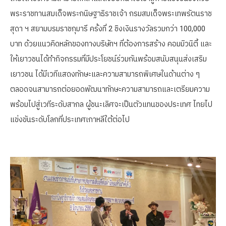
พระราชทานสมเด็จพระกนิษฐาธิราชเจ้า กรมสมเด็จพระเทพรัตนราช
สุดา ฯ สยามบรมราชกุมารี ครั้งที่ 2 ชิงเงินรางวัลรวมกว่า 100,000
บาท ด้วยแนวคิดหลักของทางบริษัทฯ ที่ต้องการสร้าง คอมมิวนิตี้ และ
ให้เยาวชนได้ทำกิจกรรมที่มีประโยชน์ร่วมกันพร้อมสนับสนุนส่งเสริม
เยาวชน ได้มีเวทีแสดงทักษะและความสามารถพิเศษในด้านต่าง ๆ
ตลอดจนสามารถต่อยอดพัฒนาทักษะความสามารถและเตรียมความ
พร้อมไปสู่เวทีระดับสากล ผู้ชนะเลิศจะเป็นตัวแทนของประเทศ ไทยไป
แข่งขันระดับโลกที่ประเทศเกาหลีใต้ต่อไป