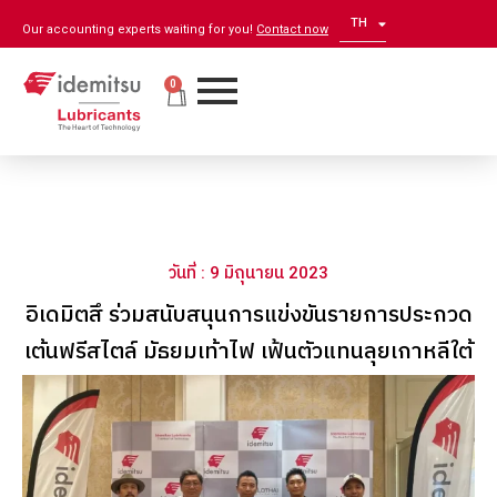
TH
EN
Our accounting experts waiting for you!
Contact now
0
วันที่ : 9 มิถุนายน 2023
อิเดมิตสึ ร่วมสนับสนุนการแข่งขันรายการประกวด
เต้นฟรีสไตล์ มัธยมเท้าไฟ เฟ้นตัวแทนลุยเกาหลีใต้