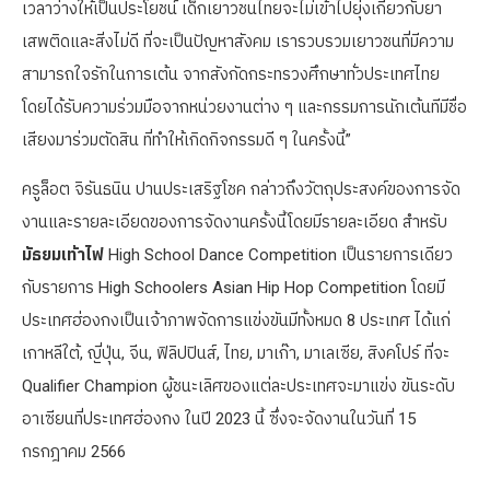
เวลาว่างให้เป็นประโยชน์ เด็กเยาวชนไทยจะไม่เข้าไปยุ่งเกี่ยวกับยา
เสพติดและสิ่งไม่ดี ที่จะเป็นปัญหาสังคม เรารวบรวมเยาวชนที่มีความ
สามารถใจรักในการเต้น จากสังกัดกระทรวงศึกษาทั่วประเทศไทย
โดยได้รับความร่วมมือจากหน่วยงานต่าง ๆ และกรรมการนักเต้นทีมีชื่อ
เสียงมาร่วมตัดสิน ที่ทำให้เกิดกิจกรรมดี ๆ ในครั้งนี้”
ครูล็อต จิรันธนิน ปานประเสริฐโชค กล่าวถึงวัตถุประสงค์ของการจัด
งานและรายละเอียดของการจัดงานครั้งนี้โดยมีรายละเอียด สำหรับ
มัธยมเท้าไฟ
High School Dance Competition เป็นรายการเดียว
กับรายการ High Schoolers Asian Hip Hop Competition โดยมี
ประเทศฮ่องกงเป็นเจ้าภาพจัดการแข่งขันมีทั้งหมด 8 ประเทศ ได้แก่
เกาหลีใต้, ญี่ปุ่น, จีน, ฟิลิปปินส์, ไทย, มาเก๊า, มาเลเซีย, สิงคโปร์ ที่จะ
Qualifier Champion ผู้ชนะเลิศของแต่ละประเทศจะมาแข่ง ขันระดับ
อาเซียนที่ประเทศฮ่องกง ในปี 2023 นี้ ซึ่งจะจัดงานในวันที่ 15
กรกฎาคม 2566