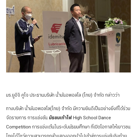
มร.ยูอิจิ คูโจ ประธานบริษัท น้ำมันอพอลโล (ไทย) จำกัด กล่าวว่า
ทางบริษัท น้ำมันอพอลโล(ไทย) จำกัด มีความยินดีเป็นอย่างยิ่งที่ได้ร่วม
จัดรายการ การแข่งขัน
มัธยมเท้าไฟ
High School Dance
Competition การแข่งเต้นในระดับมัธยมศึกษา ที่เปิดโอกาสให้เยาวชน
ไทยได้โชว์ความสามารถกล้าแสดงออกนำไปเข้าสู่การแข่งขันชิงถ้วย