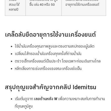
สอง/ใช้
ขึ้น เช่น 40 หรือ 50
อายุการใช้งานเครื่องยนต์
หลายปี
เคล็ดลับยืดอายุการใช้งานเครื่องยนต์
ใช้น้ำมันเครื่องคุณภาพสูงและตรงตามสเปกของผู้ผลิต
เปลี่ยนไส้กรองน้ำมันเครื่องทุกครั้งที่ถ่ายน้ำมัน
ตรวจเช็กเครื่องยนต์เป็นประจำ โดยเฉพาะก่อนเดินทางไกล
หลีกเลี่ยงการเร่งเครื่องแรงขณะเครื่องยังเย็น
สรุปกุญแจสำคัญจากคลิป Idemitsu
เริ่มต้นดูจาก
เลขด้านหลัง W
เพื่อความเหมาะสมกับการทำงาน
ที่อุณหภูมิสูง