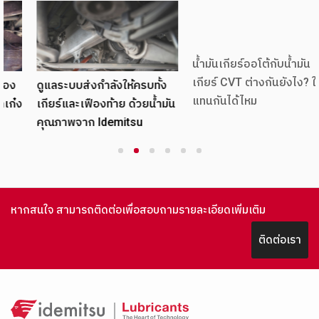
น้ำมันเกียร์ออโต้กับน้ำมัน
ดูแลระบบส่งกำลังให้ครบทั้ง
เกียร์ CVT ต่างกันยังไง? ใช้
เกียร์และเฟืองท้าย ด้วยน้ำมัน
แทนกันได้ไหม
คุณภาพจาก Idemitsu
1
2
3
4
5
6
หากสนใจ สามารถติดต่อเพื่อสอบถามรายละเอียดเพิ่มเติม
ติดต่อเรา