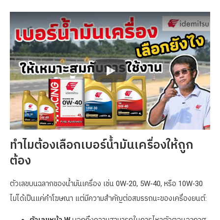
ทำไมต้องเลือกเบอร์น้ำมันเครื่องให้ถูก
ต้อง
ตัวเลขบนฉลากของน้ำมันเครื่อง เช่น 0W‑20, 5W‑40, หรือ 10W‑30
ไม่ได้เป็นแค่คำโฆษณา แต่มีความสำคัญต่อสมรรถนะของเครื่องยนต์: