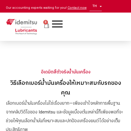
TH
EN
Our accounting experts waiting for you!
Contact now
0
อิเดมิตสึตัวจริงน้ำมันเครื่อง
วิธีเลือกเบอร์น้ำมันเครื่องให้เหมาะสมกับรถของ
คุณ
เลือกเบอร์น้ำมันเครื่องไม่ใช่เรื่องยาก—เพียงเข้าใจหลักการพื้นฐาน
จากคลิปวิดีโอของ Idemitsu และข้อมูลเบื้องต้นเหล่านี้ก็เพียงพอที่จะ
ช่วยให้คุณเลือกน้ำมันที่เหมาะสมและปกป้องเครื่องยนต์ได้อย่างเต็ม
ประสิทธิภาพ