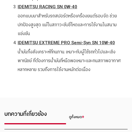
IDEMITSU RACING SN 0W-40
ออกแบบมาสำหรับรถสปอร์ตหรือเครื่องยนต์รอบจัด ช่วย
ปกป้องสูงสุด แม้ในสภาวะขับขี่โหดและการใช้งานในสนาม
แข่งขัน
IDEMITSU EXTREME PRO Semi-Syn SN 10W-40
น้ำมันกึ่งสังเคราะห์ที่ทนทาน เหมาะกับผู้ใช้รถทั่วไปและเชิง
พาณิชย์ ที่ต้องการน้ำมันที่หนืดพอเหมาะและทนสภาพอากาศ
หลากหลาย รวมถึงการใช้งานหนักต่อเนื่อง
บทความที่เกี่ยวข้อง
ดูทั้งหมด