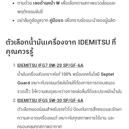
ตามด้วย
เลขด้านหน้า W
เพื่อเลือกตามสภาพแวดล้อมและ
พฤติกรรมขับขี่
อย่าลืมดูข้อมูลจาก
คู่มือรถ
เพื่อทราบข้อแนะนำของผู้ผลิต
ตัวเลือกน้ำมันเครื่องจาก IDEMITSU ที่
คุณควรรู้
IDEMITSU IFG7 0W-20 SP/GF-6A
น้ำมันเครื่องสังเคราะห์แท้ 100% พร้อมเทคโนโลยี
Septet
Guard
เหมาะกับรถยนต์สมัยใหม่ที่ต้องการการตอบสนอง
รวดเร็ว ให้ความสมดุลระหว่างการหล่อลื่นที่ดีและประหยัดน้ำมัน
IDEMITSU IFG5 5W-30 SP/GF-6A
ตัวเลือกยอดนิยมสำหรับรถทั่วไป ป้องกันการสึกหรอและรักษา
ความสะอาดเครื่องยนต์ เหมาะกับทุกสภาพการใช้งาน และ
ครอบคลุมทุกสภาพอากาศ