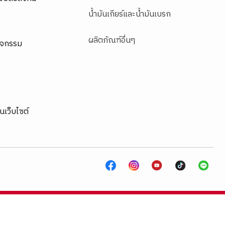
น้ำมันเกียร์และน้ำมันเบรก
ผลิตภัณฑ์อื่นๆ
ิจกรรม
านเว็บไซต์