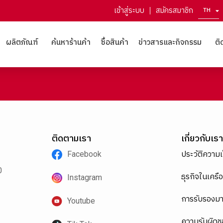
เข้าสู่ระบบ
สมัครสมาชิก
TH
EN
ผลิตภัณฑ์
ค้นหาร้านค้า
ซื้อสินค้า
ข่าวสารและกิจกรรม
ติ
ติดตามเรา
เกี่ยวกับเรา
Facebook
ประวัติความ
0
ธุรกิจในเครือ
Instagram
การรับรองม
Youtube
ความรับผิดช