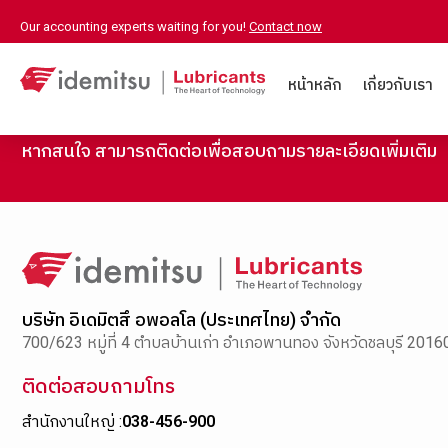
Our accounting experts waiting for you!
Contact now
หน้าหลัก
เกี่ยวกับเรา
หากสนใจ สามารถติดต่อเพื่อสอบถามรายละเอียดเพิ่มเติม
บริษัท อิเดมิตสึ อพอลโล (ประเทศไทย) จำกัด
700/623 หมู่ที่ 4 ตำบลบ้านเก่า อำเภอพานทอง จังหวัดชลบุรี 2016
ติดต่อสอบถามโทร
สำนักงานใหญ่ :
038-456-900