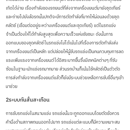
เกิดได้ง่าย เรื่องกำลังของรถยนต์ที่ส่งจากเครื่องยนต์มายังชุดเกียร์
และถ่ายไปยังล้อรถนั้นปกติจะมีการตัดกำลังที่มากให้ผ่อนลงด้วยชุด
คลัตช์ (เชื่อมต่ออยู่ระหว่างเครื่องยนต์และชุดเกียร์) แต่ในรถแข่ง
จำเป็นต้องให้ได้กำลังสูงสุดเพื่อความเร็วแห่งชัยชนะ ดังนั้นการ
ออกแบบของชุดคลัตช์ในรถแข่งไม่ได้เน้นไปที่เรื่องการตัดกำลังส่ง
จากเครื่องยนต์เป็นหลัก แต่ปล่อยให้ผู้ขับรถแข่งเป็นคนควบคุมการลด
แรงเพิ่มแรงจากเครื่องยนต์ได้อิสระมากขึ้นซึ่งมีเทคนิคต่างๆ ที่ซับ
ซ้อนในฐานะนักแข่งรถมากมาย ส่วนรถบ้านก็เน้นใช้คลัตช์เป็นตัวตัด
การส่งกำลังจากเครื่องยนต์แล้วก็ยังมีระบบช่วยเหลือการขับขี่อื่นๆเข้า
มาช่วย
2ระบบกันสั่นสะเทือน
การขับรถแข่งในสนามแข่ง รถแข่งนั้นจะถูกออกแบบโดยตัดข้อควร
คำนึงด้านสภาพถนนออกไปมาก รถแข่งแต่ละแบบก็มีความเหมาะสม