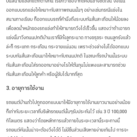
บนสนามแข่งที่แตกต่างกัน เรียกว่าข้อจำกัดค่อนข้างชัดเจน จึงเน้น
ออกแบบรถแข่งให้เหมาะกับสภาพถนนนั้นๆ อย่างเช่นกรณีแข่งใน
สนามทางเรียบ ก็ออกแบบรถที่คำนึงถึงระบบกันสั่นสะเทือนให้น้อยลง
เพื่อลดน้ำหนักของรถแข่งทำให้สามารถวิ่งได้เร็วขึ้น แสดงว่าถ้าเอารถ
แข่งนี้มาวิ่งถนนปกติบ้านเราที่มีทั้งลูกระนาด ทางขรุขระ ถนนลูกรังแล้ว
ล่ะก็ กระแทก กระเทือน กระจายแน่นอน เพราะช่วงล่างไม่ได้ออกแบบ
ระบบกันสั่นสะเทือนมาให้เหมาะกับถนนปกติ ในขณะที่รถบ้านนั้นระบบ
กันสั่นสะเทือนใส่รถออกมาอย่างไรให้ต้นทุนไม่แพงและสามารถช่วย
กันสั่นสะเทือนให้ลูกค้า หรือผู้ขับได้มากที่สุด
3. อายุการใช้งาน
รถยนต์บ้านทั่วไปถูกออกแบบมาให้มีอายุการใช้งานยาวนานอย่างน้อย
ก็เท่ากับระยะเวลาที่บริษัทรถยนต์นั้นๆรับประกันไว้ เช่น 3 ปี 100,000
กิโลเมตร แสดงว่าโดยหลักการแล้วภายในระยะเวลานี้ระยะทางนี้
รถยนต์คันนั้นน่าจะต้องวิ่งได้ดี ไม่มีชิ้นส่วนเสียหายง่ายเกินไป การจะ