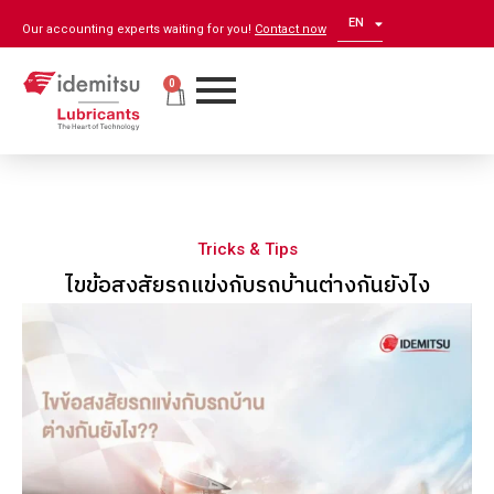
EN
ZH
Our accounting experts waiting for you!
Contact now
0
Tricks & Tips
ไขข้อสงสัยรถแข่งกับรถบ้านต่างกันยังไง