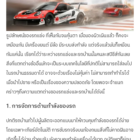
รูปลักษณ์ของรถแข่ง ที่เห็นกันจนคุ้นตา เมื่อมองผิวเผินแล้ว ก็คงจะ
เหมือนกัน มีเครื่องยนต์ มีล้อ มีระบบส่งกำลัง แต่จริงแล้วมันก็เหมือน
กันแค่นั้น เรียกได้ว่าระหว่างรถแข่งและรถบ้านนั้นคนละสปีชีส์กันเลย
สิ่งที่แตกต่างข้ออื่นมักจะเป็นระบบเทคโนโลยีที่ปกติไม่สามารถใส่ลงไป
ในรถบ้านธรรมดาได้ อาจจะด้วยเรื่องไม่คุ้มค่า ไม่สามารถทำกำไรได้
เมื่อนำไปขาย หรือเป็นเรื่องของความปลอดภัย โดยพอจะจำแนก
คร่าวๆถึงความแตกต่างของรถแข่งและรถบ้านได้ดังนี้
1. การจัดการด้านกำลังของรถ
ปกติรถบ้านทั่วไปผู้ผลิตจะออกแบบมาให้ควบคุมกำลังของรถได้ง่าย
โดยเฉพาะเกียร์อัตโนมัติ การขับรถจริงบนท้องถนนสิ่งที่ไม่คาดฝันอาจ
เกิดขึ้นได้ง่าย ถ้าคนขับ ยังควบคุมกำลังเครื่องได้ยาก อุบัติเหตุก็ย่อม