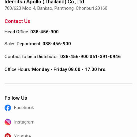
Idemitsu Apollo (Thailand) Co.,Ltd.
700/623 Moo 4, Bankao, Panthong, Chonburi 20160
Contact Us
Head Office :
038-456-900
Sales Department :
038-456-900
Contact to be a Distributor :
038-456-900
|
061-391-0946
Office Hours :
Monday - Friday 08.00 - 17.00 hrs.
Follow Us
Facebook
Instagram
Youtube