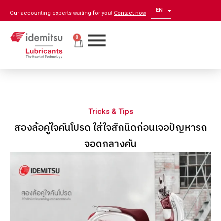
EN
ZH
Our accounting experts waiting for you!
Contact now
0
Tricks & Tips
สองล้อคู่ใจคันโปรด ใส่ใจสักนิดก่อนเจอปัญหารถ
จอดกลางคัน