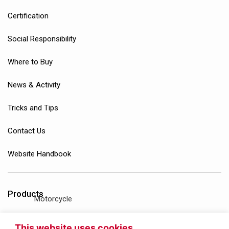
Certification
Social Responsibility
Where to Buy
News & Activity
Tricks and Tips
Contact Us
Website Handbook
Products
Motorcycle
Gasoline Engine
This website uses cookies.