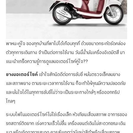
พาหนะคู่ใจ ของทุกบ้านที่พาไปได้เกือบทุกที่ ด้วยขนาดกระทัดรัดคล่อง
ตัวทุกการเดินทาง จำเป็นต่อการใช้งาน วันนี้น้ำมันเครื่องอิเดมิตสึ มา
แนะนำเกร็ดความรู้การดูแลมอเตอร์ไซค์คู่ใจ??
ยางมอเตอร์ไซค์
เข้าใจสักนิดดีต่อการขับขี่ หมั่นตรวจเช็คลมยาง
และสภาพยาง ตามระยะเวลาการใช้งาน ก็จะทำให้คุณมีความปลอดภัย
และมั่นใจได้ในทุกการขับขี่ไม่ว่าจะเป็นระยะทางใกล้ๆ หรือออกทริป
ไกลๆ
ระบบไฟในมอเตอร์ไซค์ไม่ใช่เรื่องเล็ก หัวเทียนเสื่อมสภาพ อาการของ
รถสตาร์ติดยาก เร่งความเร็วไม่ขึ้น เครื่องยนต์เดินไม่สะดวกขณะเดิน
เบา หรือเกิดอาการสะดุด ควรสังเกตุว่ามีเขม่าสีดำหรือเสื่อมสภาพ