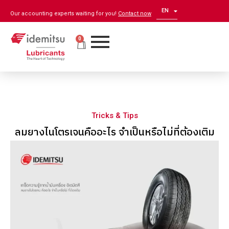
EN
ZH
Our accounting experts waiting for you!
Contact now
0
Tricks & Tips
ลมยางไนโตรเจนคืออะไร จำเป็นหรือไม่ที่ต้องเติม