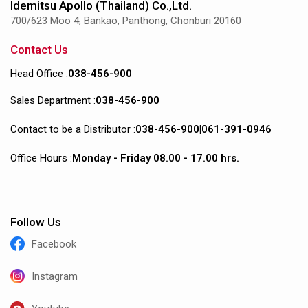
Idemitsu Apollo (Thailand) Co.,Ltd.
700/623 Moo 4, Bankao, Panthong, Chonburi 20160
Contact Us
Head Office :
038-456-900
Sales Department :
038-456-900
Contact to be a Distributor :
038-456-900
|
061-391-0946
Office Hours :
Monday - Friday 08.00 - 17.00 hrs.
Follow Us
Facebook
Instagram