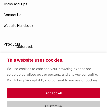
Tricks and Tips
Contact Us
Website Handbook
Products
Motorcycle
Gasoline Engine
This website uses cookies.
We use cookies to enhance your browsing experience,
Diesel Engine
serve personalised ads or content, and analyse our traffic.
By clicking "Accept All", you consent to our use of cookies.
Gear Oil
Accept All
Other Products
Customise