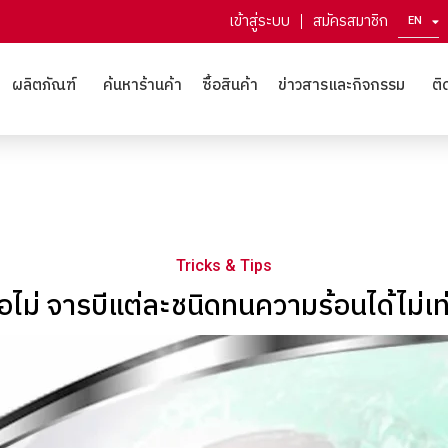
เข้าสู่ระบบ
สมัครสมาชิก
EN
ZH
ผลิตภัณฑ์
ค้นหาร้านค้า
ซื้อสินค้า
ข่าวสารและกิจกรรม
ติ
Tricks & Tips
รือไม่ จารบีแต่ละชนิดทนความร้อนได้ไม่เท