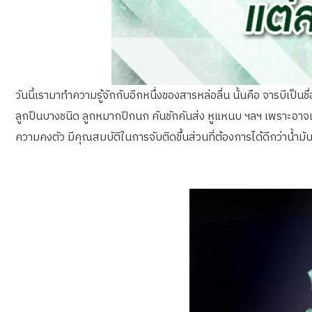
วันนี้เรามาทำความรู้จักกับอีกหนึ่งของสารหล่อลื่น นั้นคือ จารบีเป็น
ลูกปืนบางชนิด ลูกหมากปีกนก คันชักคันส่ง หูแหนบ ฯลฯ เพราะอาจเกิด
ความคงตัว มีคุณสมบัติในการจับติดขึ้นส่วนที่ต้องการได้ดีกว่าน้ำมันหล