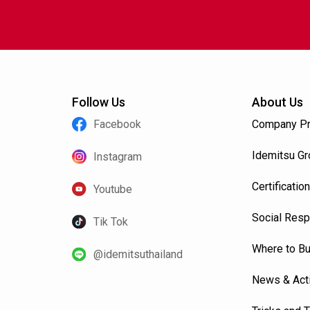
Follow Us
About Us
Facebook
Company Pr
Idemitsu G
Instagram
Certification
Youtube
Social Resp
Tik Tok
Where to B
@idemitsuthailand
News & Acti