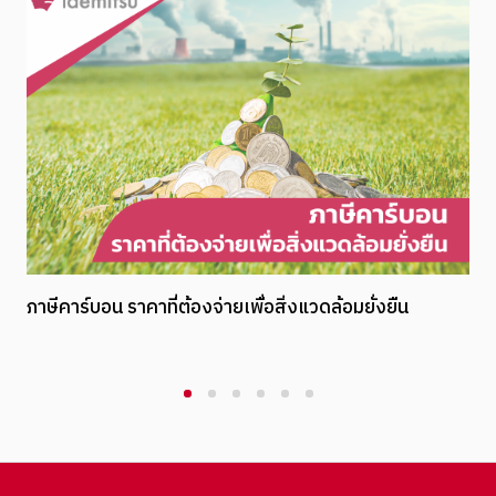
จากแนวคิดสู่การปฏิบัติ คาร์บอนเครดิตในประเทศไทย
1
2
3
4
5
6