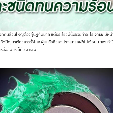
ชื่อที่คนส่วนใหญ่ต้องคุ้นหูกันมาก แต่ประโยชน์นั้นช่วยทำอะไร
จารบี
มีหน้า
ปัญหาเรื่องการรั่วไหล ฝุ่นหรือสิ่งสกปรกแทรกเข้าไปเจือปน ฯลฯ ทำให้กา
่อลื่น ซึ่งก็คือ จาระบี