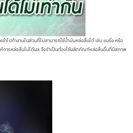
เข้าไปทำงานในส่วนที่ไม่สามารถใช้น้ำมันหล่อลื่นได้ เช่น แบริ่ง หรือ
รหล่อลื่นไม่ได้ผล จึงจำเป็นต้องใช้ผลิตภัณฑ์หล่อลื่นอื่นที่มีสภาพ