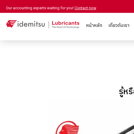
Our accounting experts waiting for you!
Contact now
หน้าหลัก
เกี่ยวกับเรา
รู้ห