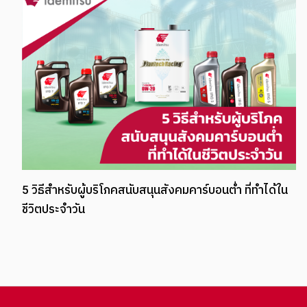
ภาษีคาร์บอน ราคาที่ต้องจ่ายเพื่อสิ่งแวดล้อมยั่งยืน