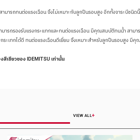
ไม่สามารถทนต่อแรงเฉือน จึงไม่เหมาะกับลูกปืนรอบสูง อีกทั้งจาระบีชนิดน
 สามารถรองรับแรงกระแทกและทนต่อแรงเฉือน มีคุณสมบัติทนน้ำ สามารถ
ระเทกได้ดี ทนต่อแรงเฉือนดีเยี่ยม จึงเหมาะสำหรับลูกปืนรอบสูง มีคุ
องสีเขียวของ IDEMITSU เท่านั้น
VIEW ALL