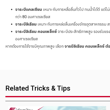
จาระบีแคลเซียม
เหมาะกับการหลื่อลื่นทั่วไป ทนน้ำได้ดี แต่
กว่า 80 องศาเซลเซียส
จาระบีลิเธียม
เหมาะกับการหล่อลื่นเครื่องจักรอุตสาหกรรม
จาระบีลิเธียม คอมเพล็กซ์
จาระบีประสิทธิภาพสูง รองรับแรงก
องศาเซลเซียส
หากต้องการใช้จารบีคุณภาพสูง เลือก
จารบีลิเธียม คอมเพล็กซ์ ต้
Related Tricks & Tips