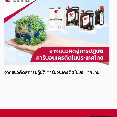
นานาเทคโนโลยีที่สนับสนุนสังคมคาร์บอนต่ำ