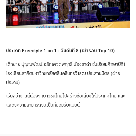
ประเภท Freestyle 1 on 1 : อันดับที่ 8 (เข้ารอบ Top 10)
เด็กชาย ปุญญพัฒน์ อธิกเศวตพฤทธิ์ น้องชาดำ ชั้นมัธยมศึกษาปีที่1
โรงเรียนสาธิตมหาวิทยาลัยศรีนครินทรวิโรฒ ประสานมิตร (ฝ่าย
ประถม)
เรียกว่างานนี้น้องๆ เยาวชนไทยไปสร้างชื่อเสียงให้ประเทศไทย และ
แสดงความสามารถจนเป็นที่ยอมรับแบบนี้