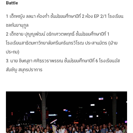
Battle
1 เด็กหญิง ลลนา ค้องก่ำ ชั้นมัธยมศึกษาปีที่ 2 ห้อง EP 2/1 โรงเรียน
ชลกันยานุกูล
2 เด็กชาย ปุญญพัฒน์ อธิกเศวตพฤทธิ์ ชั้นมัธยมศึกษาปีที่ 1
โรงเรียนสาธิตมหาวิทยาลัยศรีนครินทรวิโรฒ ประสานมิตร (ฝ่าย
ประถม)
3. นาย ชิษณุชา ศศิธรวราพรรณ ชั้นมัธยมศึกษาปีที่ 6 โรงเรียนอัส
สัมชัญ สมุทรปราการ