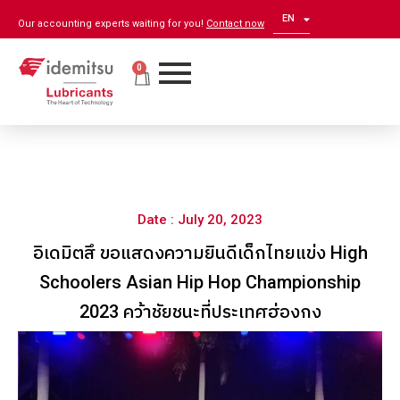
EN
ZH
Our accounting experts waiting for you!
Contact now
0
Date : July 20, 2023
อิเดมิตสึ ขอแสดงความยินดีเด็กไทยแข่ง High
Schoolers Asian Hip Hop Championship
2023 คว้าชัยชนะที่ประเทศฮ่องกง