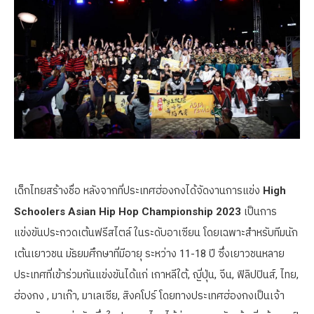
เด็กไทยสร้างชื่อ หลังจากที่ประเทศฮ่องกงได้จัดงานการแข่ง
High
Schoolers Asian Hip Hop Championship 2023
เป็นการ
แข่งขันประกวดเต้นฟรีสไตล์ ในระดับอาเซียน โดยเฉพาะสำหรับทีมนัก
เต้นเยาวชน มัธยมศึกษาที่มีอายุ ระหว่าง 11-18 ปี ซึ่งเยาวชนหลาย
ประเทศที่เข้าร่วมกันแข่งขันได้แก่ เกาหลีใต้, ญี่ปุ่น, จีน, ฟิลิปปินส์, ไทย,
ฮ่องกง , มาเก๊า, มาเลเซีย, สิงคโปร์ โดยทางประเทศฮ่องกงเป็นเจ้า