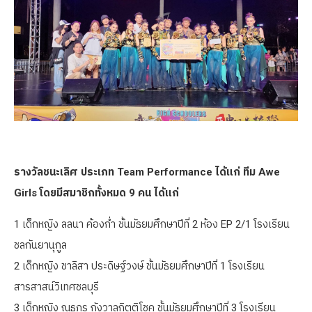
รางวัลชนะเลิศ ประเภท Team Performance ได้แก่ ทีม Awe
Girls โดยมีสมาชิกทั้งหมด 9 คน ได้แก่
1 เด็กหญิง ลลนา ค้องก่ำ ชั้นมัธยมศึกษาปีที่ 2 ห้อง EP 2/1 โรงเรียน
ชลกันยานุกูล
2 เด็กหญิง ชาลิสา ประดิษฐ์วงษ์ ชั้นมัธยมศึกษาปีที่ 1 โรงเรียน
สารสาสน์วิเทศชลบุรี
3 เด็กหญิง ณธภร กังวาลกิตติโชค ชั้นมัธยมศึกษาปีที่ 3 โรงเรียน