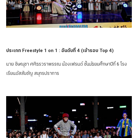
ประเภท Freestyle 1 on 1 : อันดับที่ 4 (เข้ารอบ Top 4)
นาย ชิษณุชา ศศิธรวราพรรณ น้องเฟรนด์ ชั้นมัธยมศึกษาปีที่ 6 โรง
เรียนอัสสัมชัญ สมุทรปราการ