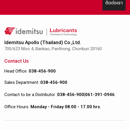
ติดต่อเรา
Idemitsu Apollo (Thailand) Co.,Ltd.
700/623 Moo 4, Bankao, Panthong, Chonburi 20160
Contact Us
Head Office :
038-456-900
Sales Department :
038-456-900
Contact to be a Distributor :
038-456-900
|
061-391-0946
Office Hours :
Monday - Friday 08.00 - 17.00 hrs.