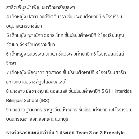
สาธิต พิบูลบำเพ็ญ มหาวิทยาลัยบูรพา
4 เด็กหญิง ปสุตา วงศ์กิตตินารา ชั้นประถมศึกษาปีที่ 6 โรงเรียน
อนุบาลนครราชสีมา
5 เด็กหญิง ญาณิศา ฉ่อกระโทก ชั้นมัธยมศึกษาปีที่ 2 โรงเรียนบุญ
วัฒนา จังหวัดนครราชสีมา
6 เด็กหญิง ธนวรรณ วัฒนา ชั้นประถมศึกษาปีที่ 6 โรงเรียนสวัสดี
วิทยา
7 เด็กหญิง พิชญาภา สุดสาคร ชั้นมัธยมศึกษาปีที่ 3 โรงเรียนสาธิต
มหาวิทยาลัยราชภัฏวไลอลงกรณ์
8 นางสาว มิสชา ชญานี ดอลเนลลี่ ชั้นมัธยมศึกษาปีที่ 5 G11 Interkids
Bilingual School (IBS)
9 นางสาว ฐิติยากร ชาญวิวัฒน์กิจการ ชั้นมัธยมศึกษาปีที่ 4 โรงเรียน
บดินทรเดชา สิงห์ สิงหเสนี นนทบุรี
รางวัลรองชนะเลิศลำดับ 1 ประเภท Team 3 on 3 Freestyle