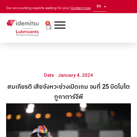
EN
ZH
Our accounting experts waiting for you!
Contact now
0
Date : January 4, 2024
สมเกียรติ เสียจังหวะช่วงเปิดเกม จบที่ 25 บิดโมโต
ทูกาตาร์จีพี