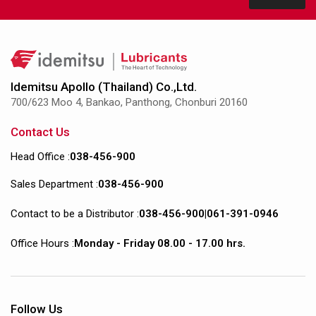
Idemitsu Apollo (Thailand) Co.,Ltd.
700/623 Moo 4, Bankao, Panthong, Chonburi 20160
Contact Us
Head Office :
038-456-900
Sales Department :
038-456-900
Contact to be a Distributor :
038-456-900
|
061-391-0946
Office Hours :
Monday - Friday 08.00 - 17.00 hrs.
Follow Us