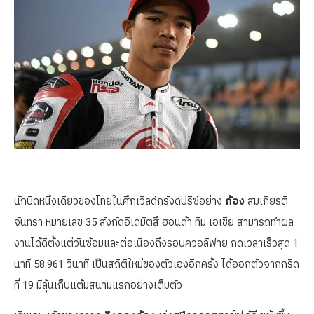
นักบิดหนึ่งเดียวของไทยในศึกเวิลด์กรังด์ปรีซ์อย่าง
ก้อง
สมเกียรติ
จันทรา หมายเลข 35 สังกัดอิเดมิตสึ ฮอนด้า ทีม เอเชีย สามารถทำผล
งานได้ดีตั้งแต่วันซ้อมและต่อเนื่องถึงรอบควอลิฟาย กดเวลาเร็วสุด 1
นาที 58.961 วินาที เป็นสถิติใหม่ของตัวเองอีกครั้ง ได้ออกตัวจากกริด
ที่ 19 มีลุ้นเก็บแต้มสนามแรกอย่างเต็มตัว