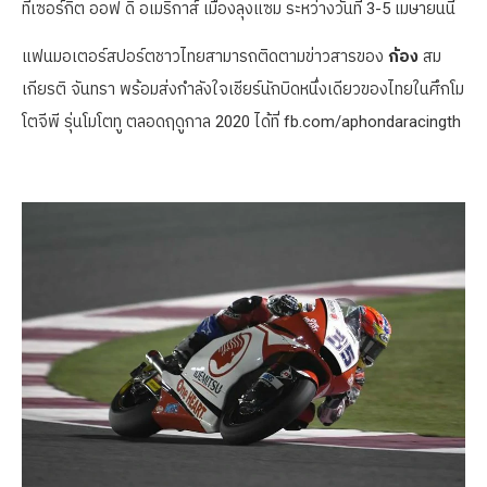
ที่เซอร์กิต ออฟ ดิ อเมริกาส์ เมืองลุงแซม ระหว่างวันที่ 3-5 เมษายนนี้
แฟนมอเตอร์สปอร์ตชาวไทยสามารถติดตามข่าวสารของ
ก้อง
สม
เกียรติ จันทรา พร้อมส่งกำลังใจเชียร์นักบิดหนึ่งเดียวของไทยในศึกโม
โตจีพี รุ่นโมโตทู ตลอดฤดูกาล 2020 ได้ที่ fb.com/aphondaracingth