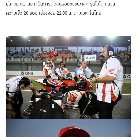
มีนาคม ที่ผ่านมา เป็นการตัดสินรอบชิงชนะเลิศ รุ่นโมโตทู ดวล
ความเร็ว 20 รอบ เริ่มชิงชัย 22.00 น. ตามเวลาในไทย