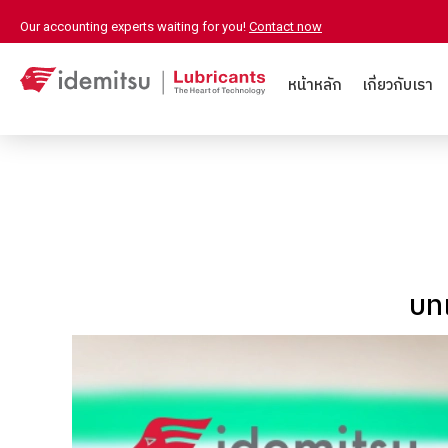
Our accounting experts waiting for you!
Contact now
หน้าหลัก
เกี่ยวกับเรา
บทเ