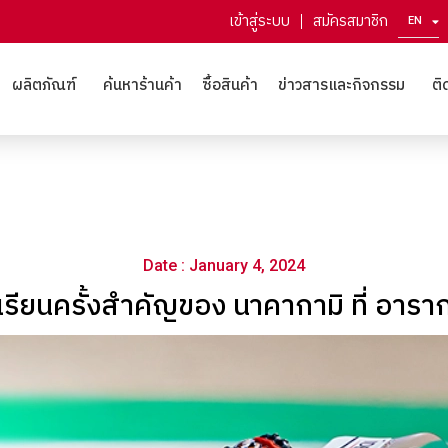
เข้าสู่ระบบ
สมัครสมาชิก
EN
ZH
ผลิตภัณฑ์
ค้นหาร้านค้า
ซื้อสินค้า
ข่าวสารและกิจกรรม
ติ
Date : January 4, 2024
รียนครั้งสำคัญของ นาคากามิ ที่ อาร