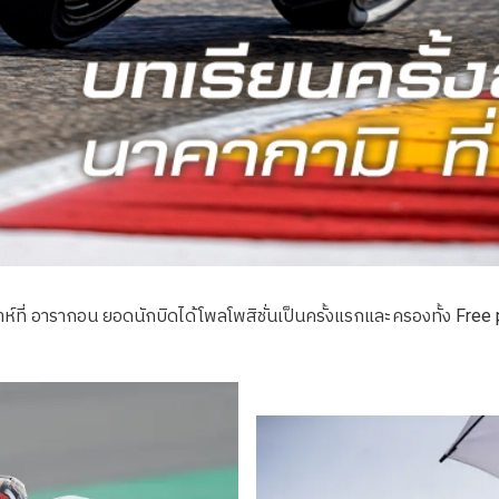
ี่ อารากอน ยอดนักบิดได้โพลโพสิชั่นเป็นครั้งแรกและครองทั้ง Free p