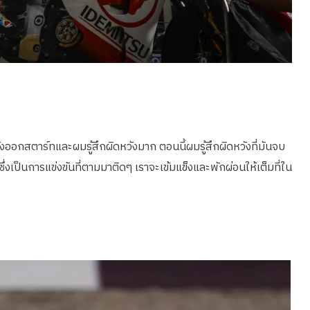
ออกสตาร์ทและผมรู้สึกผิดหวังมาก ตอนนี้ผมรู้สึกผิดหวังที่มันจบ
ป็นการแข่งขันที่ตามมาติดๆ เราจะเข้มแข็งและพักผ่อนให้เต็มที่ใน