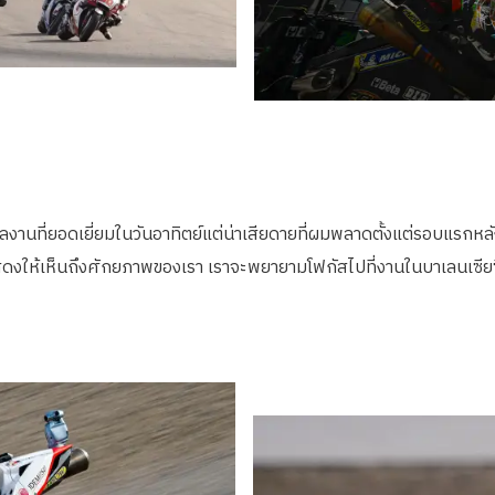
านที่ยอดเยี่ยมในวันอาทิตย์แต่น่าเสียดายที่ผมพลาดตั้งแต่รอบแรกหลัง
งให้เห็นถึงศักยภาพของเรา เราจะพยายามโฟกัสไปที่งานในบาเลนเซียซึ่งเ