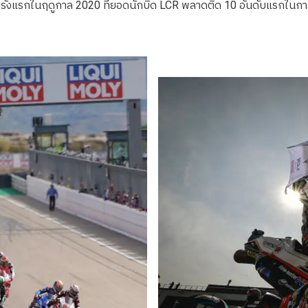
ครั้งแรกในฤดูกาล 2020 ที่ยอดนักบิด LCR พลาดติด 10 อันดับแรกในกา