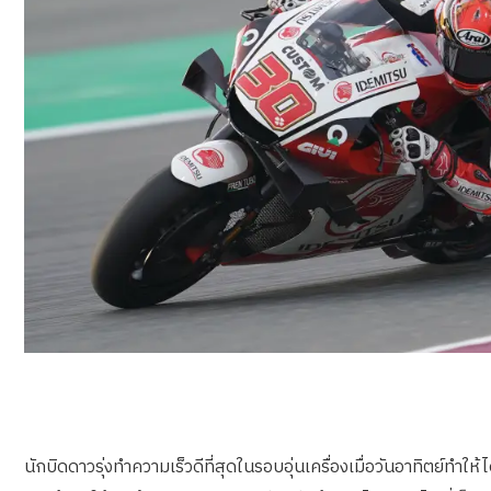
นักบิดดาวรุ่งทำความเร็วดีที่สุดในรอบอุ่นเครื่องเมื่อวันอาทิตย์ท