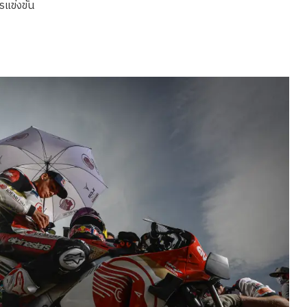
รแข่งขัน