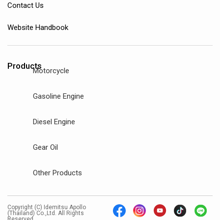
Contact Us
Website Handbook
Products
Motorcycle
Gasoline Engine
Diesel Engine
Gear Oil
Other Products
Copyright (C) Idemitsu Apollo
(Thailand) Co.,Ltd. All Rights
Reserved.