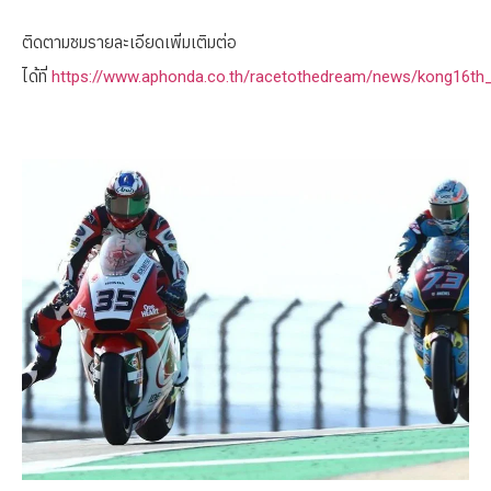
ติดตามชมรายละเอียดเพิ่มเติมต่อ
ได้ที่
https://www.aphonda.co.th/racetothedream/news/kong16th_