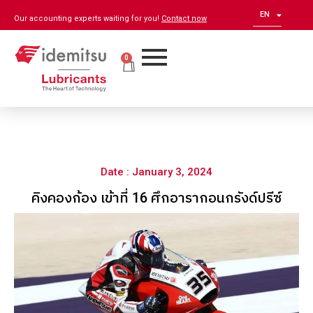
EN
ZH
Our accounting experts waiting for you!
Contact now
0
Date : January 3, 2024
คิงคองก้อง เข้าที่ 16 ศึกอารากอนกรังด์ปรีซ์