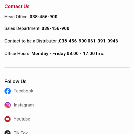
Contact Us
Head Office :
038-456-900
Sales Department :
038-456-900
Contact to be a Distributor :
038-456-900
|
061-391-0946
Office Hours :
Monday - Friday 08.00 - 17.00 hrs.
Follow Us
Facebook
Instagram
Youtube
Tik Tok