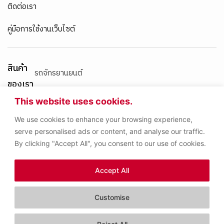
ติดต่อเรา
คู่มือการใช้งานเว็บไซต์
สินค้า
รถจักรยานยนต์
ของเรา
เครื่องยนต์เบนซิน
This website uses cookies.
We use cookies to enhance your browsing experience,
เครื่องยนต์ดีเซล
serve personalised ads or content, and analyse our traffic.
By clicking "Accept All", you consent to our use of cookies.
น้ำมันเกียร์และน้ำมันเบรก
Accept All
ผลิตภัณฑ์อื่นๆ
Customise
Copyright (C) Idemitsu Apollo
Contact us
(Thailand) Co.,Ltd.. All Rights
Reserved.