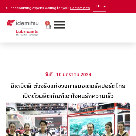
TH
EN
Our accounting experts waiting for you!
Contact now
0
วันที่ : 10 มกราคม 2024
อิเดมิตสึ ตัวจริงแห่งวงการมอเตอร์สปอร์ตไทย
เปิดตัวผลิตภัณฑ์เอาใจคนรักความเร็ว