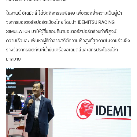
ในงานนี้ อิเดมิตสึ ได้จัดกิจกรรมพิเศษ เพื่อตอกย้ำความเป็นผู้นำ
วงการมอเตอร์สปอร์ตเมืองไทย โดยนำ IDEMITSU RACING
SIMULATOR มาให้ผู้ชื่นชอบกีฬามอเตอร์สปอร์ตร่วมท้าพิสูจน์
ความเร็วและ เฟ้นหาผู้ที่ทำลายสถิติความเร็วสูงที่สุดภายในงานร่วมชิง
รางวัลจากผลิตภัณฑ์น้ำมันเครื่องอิเดมิตสึและสิทธิประโยชน์อีก
มากมาย