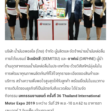
บริษัท น้ำมันอพอลโล (ไทย) จำกัด ผู้ผลิตและจัดจำหน่ายน้ำมันหล่อลื่น
ภายใต้แบรนด์
อิเดมิตสึ
(IDEMITSU) และ
ดาฟเน่
(DAPHNE) ผู้นำ
ด้านอุตสาหกรรมน้ำมันหล่อลื่นในประเทศไทย ด้วยวิสัยทัศน์มุ่งมั่นใน
การพัฒนาคุณภาพผลิตภัณฑ์ที่ใส่ใจทุกรายละเอียดของสินค้าและ
บริการ สร้างความพึงพอใจสูงสุดให้กับลูกค้า พร้อมยึดมั่นในแนวทาง
การเติบโตของธุรกิจที่เป็นมิตรกับสิ่งแวดล้อม ได้ร่วมจัด
กิจกรรม
มหกรรมยานยนต์ ครั้งที่ 36 Thailand International
Motor Expo 2019
ระหว่าง วันที่ 29 พ.ย.-10 ธ.ค.62 ณ อาคารชา
เลนเจอร์ 2 อิมแพ็ค เมืองทองธานี