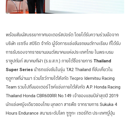
พร้อมสัมผัสบรรยากาศมอเตอร์สปอร์ต โดยได้รับความร่วมมือจาก
บริษัท เรซซิ่ง สปิริต จำกัด ผู้จัดการแข่งขันรถยนต์ทางเรียบ ที่ได้รับ
การรับรองจากราชยานยนต์สมาคมแห่งประเทศไทย ในพระบรม
ราชูปถัมภ์ สมาคมกีฬา (ร.ย.ส.ท.) ภายใต้ชื่อรายการ
Thailand
Super Series
นำรถแข่งขันในรุ่น TA2 Thailand ที่ขับเคี่ยวใน
ฤดูกาลที่ผ่านมา ร่วมโชว์ภายใต้สังกัด Tecpro Idemitsu Racing
Team รวมไปถึงมอเตอร์ไซค์แข่งภายใต้สังกัด A.P. Honda Racing
Thailand Honda CBR600RR No.149 เจ้าของแชมป์ล่าสุดปี 2019
นักแข่งหญิงเดียวของไทย มุกลดา สารพืช จากรายการ Sukuka 4
Hours Endurance สนามระดับโลก ซูซูกะ เซอร์กิต ประเทศญี่ปุ่น