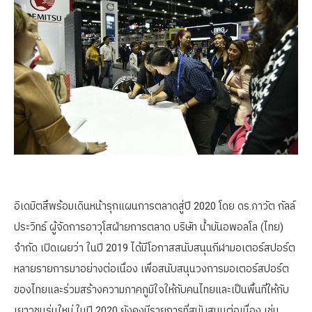
อิเดมิตสึพร้อมเดินหน้ารุกแผนการตลาดสู่ปี 2020 โดย ดร.ภาวัต กัลล์
ประวิทธ์ ผู้จัดการอาวุโสฝ่ายการตลาด บริษัท น้ำมันอพอลโล (ไทย)
จำกัด เปิดเผยว่า ในปี 2019 ได้มีโอกาสสนับสนุนกีฬามอเตอร์สปอร์ต
หลายรายการมาอย่างต่อเนื่อง เพื่อสนับสนุนวงการมอเตอร์สปอร์ต
ของไทยและร่วมสร้างความภาคภูมิใจให้กับคนไทยและเป็นพื้นที่ให้กับ
เยาวชนรุ่นใหม่ ในปี 2020 ยังคงมีรายการที่สนับสนุนต่อเนื่อง เช่น