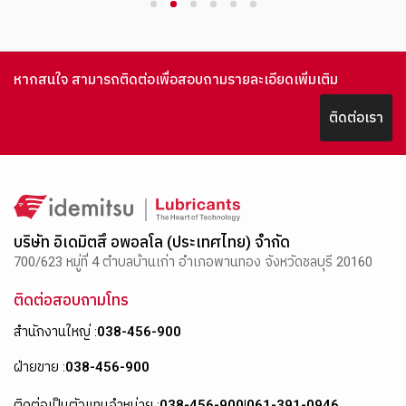
1
2
3
4
5
6
หากสนใจ สามารถติดต่อเพื่อสอบถามรายละเอียดเพิ่มเติม
ติดต่อเรา
บริษัท อิเดมิตสึ อพอลโล (ประเทศไทย) จำกัด
700/623 หมู่ที่ 4 ตำบลบ้านเก่า อำเภอพานทอง จังหวัดชลบุรี 20160
ติดต่อสอบถามโทร
สำนักงานใหญ่ :
038-456-900
ฝ่ายขาย :
038-456-900
ติดต่อเป็นตัวแทนจำหน่าย :
038-456-900
|
061-391-0946