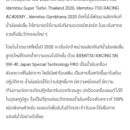
Idemitsu Super Turbo Thailand 2020, Idemitsu-TSS RACING
ACADEMY , Idemitsu Gymkhana 2020 อีกทั้งได้พัฒนาผลิตภัณฑ์
น้ำมันหล่อลื่น ให้สามารถใช้งานกับกีฬามอเตอร์สปอร์ต ในระดับสากล
รวมถึงมีนวัตกรรมใหม่ ๆ
โดยในไตรมาสที่หนึ่งปี 2020 จะเริ่มจัดจำหน่ายผลิตภัณฑ์น้ำมันหล่อลื่น
สูตรใหม่ที่ตอกย้ำความแรงไปอีกขั้น ด้วย IDEMITSU RACING SN
0W-40 Japan Special Technology PAO เป็นน้ำมันเครื่อง
สังเคราะห์ที่ผลิตจาก โพลีอัลฟาโอเลฟิน เป็นสารซึ่งสกัดขึ้นมาในห้อง
ปฏิบัติการ น้ำมันชนิดนี้ถือว่าบริสุทธิ์มาก มีความหนืดคงที่ มีความ
ต้านทานต่อการเกิดปฎิกริยากับออกซิเจนสูง ปกป้องเครื่องยนต์ได้ดี
ในอุณหภูมิสูง จึงเป็นที่สุดแห่งนวัตกรรมน้ำมันเครื่องสังเคราะห์ 100%
ชนิดพิเศษสำหรับ รถยนต์เพื่อขับในชีวิตประจำวันและใช้เพื่อการ
แข่งขันได้อย่างดีเยี่ยม