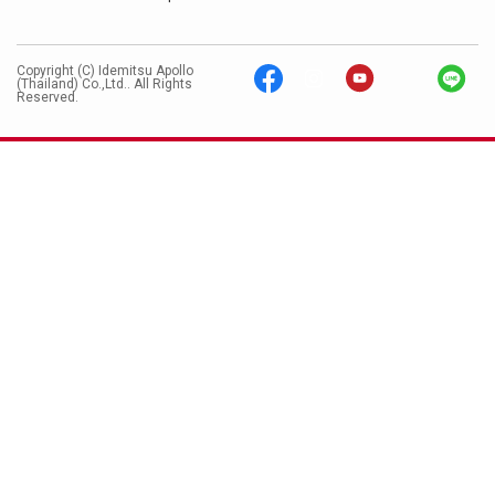
Copyright (C) Idemitsu Apollo
(Thailand) Co.,Ltd.. All Rights
Reserved.