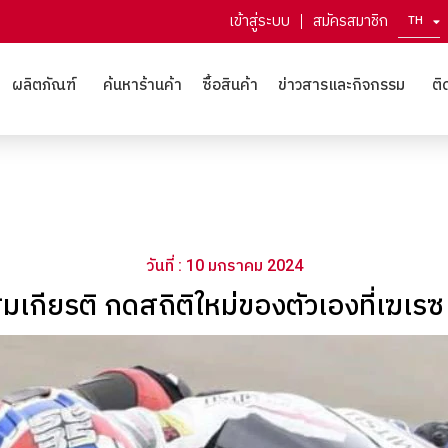
เข้าสู่ระบบ
สมัครสมาชิก
TH
EN
ผลิตภัณฑ์
ค้นหาร้านค้า
ซื้อสินค้า
ข่าวสารและกิจกรรม
ติ
วันที่ : 10 มกราคม 2024
สมเกียรติ กดสถิติใหม่ของตัวเองที่เฆเรซ