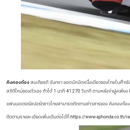
คิงคองก้อง
สมเกียรติ จันทรา ยอดนักบิดหนึ่งเดียวของไทยในศึกชิง
สถิติใหม่ของตัวเอง ทำได้ 1 นาที 41.270 วินาที ตามหลังจ่าฝูงเพียง 0
แฟนมอเตอร์สปอร์ตชาวไทยสามารถติดตามข่าวสารของ คิงคองก้อง ยอด
ติดตามรายละเอียดเพิ่มเติมต่อได้ที่ https://www.aphonda.co.