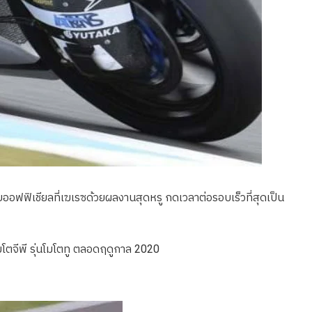
ออฟฟิเชียลที่เฆเรซด้วยผลงานสุดหรู กดเวลาต่อรอบเร็วที่สุดเป็น
โตจีพี รุ่นโมโตทู ตลอดฤดูกาล 2020