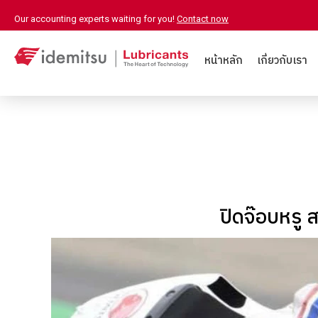
Our accounting experts waiting for you!
Contact now
หน้าหลัก
เกี่ยวกับเรา
ปิดจ๊อบหรู 