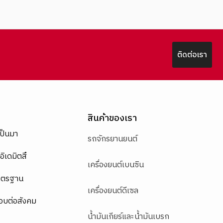
ติดต่อเรา
สินค้าของเรา
เป็นมา
รถจักรยานยนต์
อิเดมิตสึ
เครื่องยนต์เบนซิน
าตรฐาน
เครื่องยนต์ดีเซล
อบต่อสังคม
น้ำมันเกียร์และน้ำมันเบรก