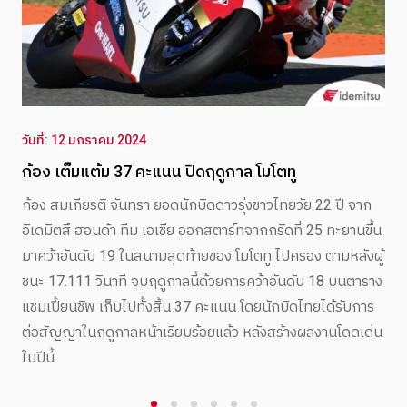
วันที่: 12 มกราคม 2024
ตอนจบอันยากลำบากสำหรับ ทาคาอากิ ที่วาเลนเซีย
ทาคาอากิ นาคากามิ ไม่สามารถจบการแข่งขัน MotoGP World
Championship ปี 2021 ด้วยคะแนนที่สูงสุดได้ เนื่องจากเขาตก
รอบในช่วงแรกๆ ของรายการวาเลนเซีย กรังด์ปรีซ์ ซึ่งเป็นการ
สิ้นสุดฤดูกาล