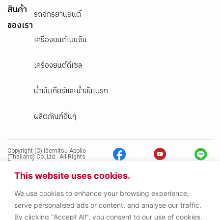
สินค้า
รถจักรยานยนต์
ของเรา
เครื่องยนต์เบนซิน
เครื่องยนต์ดีเซล
น้ำมันเกียร์และน้ำมันเบรก
ผลิตภัณฑ์อื่นๆ
Copyright (C) Idemitsu Apollo
(Thailand) Co.,Ltd.. All Rights
Reserved.
This website uses cookies.
We use cookies to enhance your browsing experience,
serve personalised ads or content, and analyse our traffic.
By clicking "Accept All", you consent to our use of cookies.