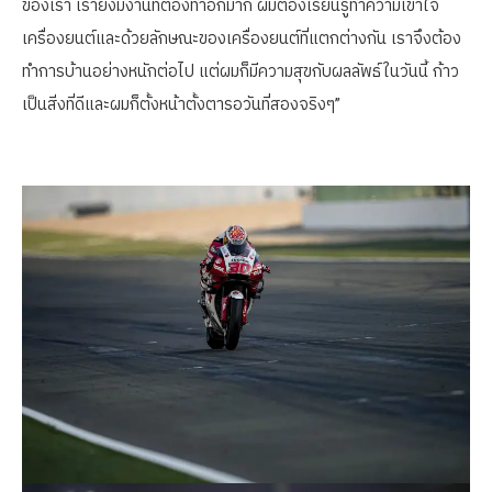
ของเรา เรายังมีงานที่ต้องทำอีกมาก ผมต้องเรียนรู้ทำความเข้าใจ
เครื่องยนต์และด้วยลักษณะของเครื่องยนต์ที่แตกต่างกัน เราจึงต้อง
ทำการบ้านอย่างหนักต่อไป แต่ผมก็มีความสุขกับผลลัพธ์ในวันนี้ ก้าว
เป็นสิ่งที่ดีและผมก็ตั้งหน้าตั้งตารอวันที่สองจริงๆ”