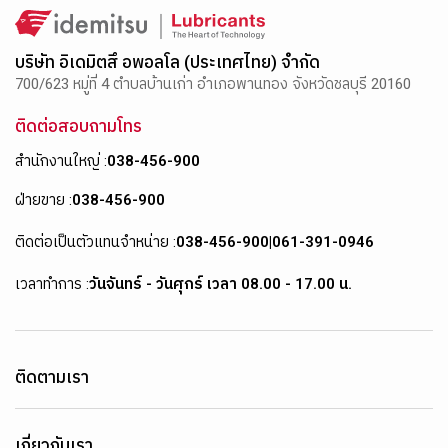
บริษัท อิเดมิตสึ อพอลโล (ประเทศไทย) จำกัด
700/623 หมู่ที่ 4 ตำบลบ้านเก่า อำเภอพานทอง จังหวัดชลบุรี 20160
ติดต่อสอบถามโทร
สำนักงานใหญ่ :
038-456-900
ฝ่ายขาย :
038-456-900
ติดต่อเป็นตัวแทนจำหน่าย :
038-456-900
|
061-391-0946
เวลาทำการ :
วันจันทร์ - วันศุกร์ เวลา 08.00 - 17.00 น.
ติดตามเรา
เกี่ยวกับเรา