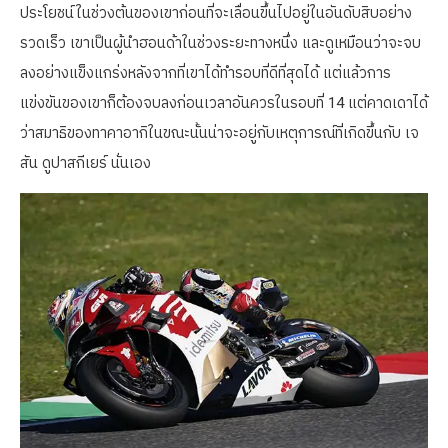
ประโยชน์ในช่วงต้นของเขาก่อนที่จะเลื่อนขึ้นไปอยู่ในอันดับสิบอย่าง
รวดเร็ว เขาเป็นผู้นำฮอนด้าในช่วงระยะทางหนึ่ง และดูเหมือนว่าจะจบ
ลงอย่างแข็งแกร่งหลังจากที่เขาได้ทำรอบที่ดีที่สุดได้ แต่แล้วการ
แข่งขันของเขาก็ต้องจบลงก่อนเวลาอันควรในรอบที่ 14 แต่คาดเดาได้
ว่าสมาธิของทาคาอากิในขณะนั้นน่าจะอยู่กับเหตุการณ์ที่เกิดขึ้นกับ เจ
สัน ดูปาสกีเยร์ นั่นเอง