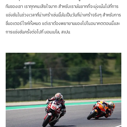
ทีมของเขา เราทุกคนเสียใจมาก สำหรับเรามันยากที่จะมุ่งเน้นไปที่การ
แข่งขันในช่วงเวลาที่น่าเศร้าเช่นนี้มันเป็นวันที่น่าเศร้าจริงๆ สำหรับการ
ขี่มอเตอร์ไซค์ทั้งหมด แต่เราต้องพยายามมองไปในอนาคตตอนนี้และ
การแข่งขันครั้งต่อไปที่ มอนเมโล, สเปน