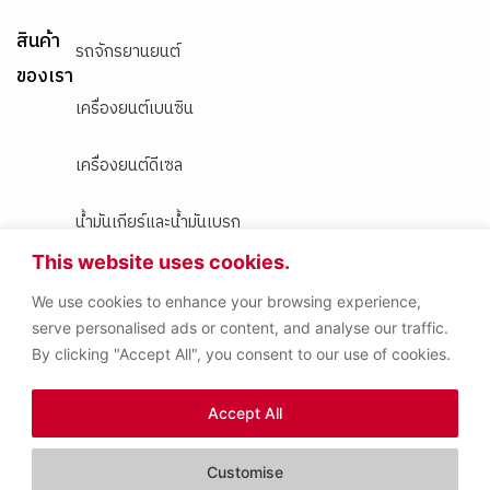
สินค้า
รถจักรยานยนต์
ของเรา
เครื่องยนต์เบนซิน
เครื่องยนต์ดีเซล
น้ำมันเกียร์และน้ำมันเบรก
This website uses cookies.
ผลิตภัณฑ์อื่นๆ
We use cookies to enhance your browsing experience,
serve personalised ads or content, and analyse our traffic.
By clicking "Accept All", you consent to our use of cookies.
Copyright (C) Idemitsu Apollo
(Thailand) Co.,Ltd.. All Rights
Reserved.
Accept All
Customise