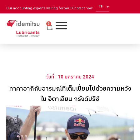
TH
EN
Our accounting experts waiting for you!
Contact now
0
วันที่ : 10 มกราคม 2024
ทาคาอากิกับอารมณ์ที่เต็มเปี่ยมไปด้วยความหวัง
ใน อิตาเลียน กรังด์ปรีซ์