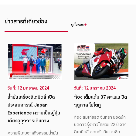
ข่าวสารที่เกี่ยวข้อง
ดูทั้งหมด
วันที่: 12 มกราคม 2024
วันที่: 12 มกราคม 2024
น้ำมันเครื่องอิเดมิตสึ เปิด
ก้อง เต็มแต้ม 37 คะแนน ปิด
ประสบการณ์ Japan
ฤดูกาล โมโตทู
Experience ความเป็นญี่ปุ่น
ก้อง สมเกียรติ จันทรา ยอดนัก
เคียงคู่ทุกการเดินทาง
บิดดาวรุ่งชาวไทยวัย 22 ปี จาก
อิเดมิตสึ ฮอนด้า ทีม เอเชีย
ความพิเศษจากกิจกรรมน้ำมัน