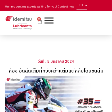
TH
EN
Our accounting experts waiting for you!
Contact now
0
วันที่ : 5 มกราคม 2024
ก้อง อัดฉีดเต็มที่หวังคว้าแต้มแต่กลับโดนชนล้ม