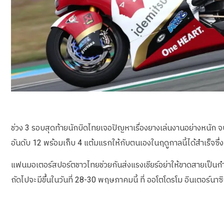
ช่วง 3 รอบสุดท้ายนักบิดไทยเจอปัญหาเรื่องยางเล่นงานอย่างหนัก จบ
อันดับ 12 พร้อมเก็บ 4 แต้มแรกให้กับตนเองในฤดูกาลนี้ได้สำเร็จซึ
แฟนมอเตอร์สปอร์ตชาวไทยช่วยกันส่งแรงเชียร์อย่าให้ขาดสายเป็นกำ
ถัดไปจะมีขึ้นในวันที่ 28-30 พฤษภาคมนี้ ที่ ออโตโดรโม อินเตอร์นาซ