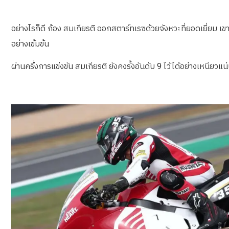
อย่างไรก็ดี ก้อง สมเกียรติ ออกสตาร์ทเรซด้วยจังหวะที่ยอดเยี่ยม เข
อย่างเข้มข้น
ผ่านครึ่งการแข่งขัน สมเกียรติ ยังคงรั้งอันดับ 9 ไว้ได้อย่างเหนียว