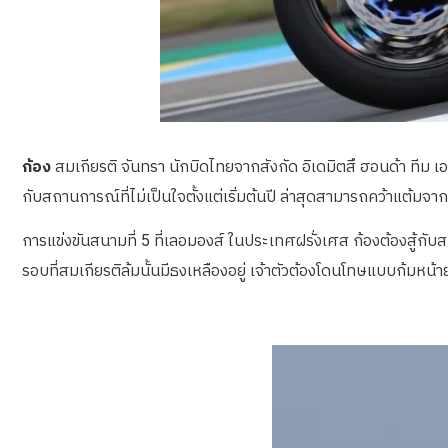
ก้อง
สมเกียรติ จันทรา นักบิดไทยจากสังกัด อิเดมิตสึ ฮอนด้า ทีม 
กับสถานการณ์ที่ไม่เป็นใจตั้งแต่เริ่มต้นปี ล่าสุดสามารถคว้าแต้มจาก
การแข่งขันสนามที่ 5 ที่เลอมองส์ ในประเทศฝรั่งเศส ก้องต้องสู้ก
รอบที่สมเกียรติล้มนั้นมีธงเหลืองอยู่ เจ้าตัวต้องโดนโทษแบบก้มหน้