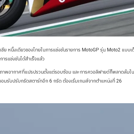
เอเชีย หนึ่งเดียวของไทยในการแข่งขันรายการ MotoGP รุ่น Moto2 แบบเต็
การแข่งขันได้สำเร็จแล้ว
ับสภาพอากาศที่แปรปรวนตั้งแต่รอบซ้อม และการควอลิฟายด์ก็พลาดล้มในรอ
ายอมรับปรับกริดสตาร์ทอีก 6 กริด ต้องเริ่มเกมส์จากตำแหน่งที่ 26