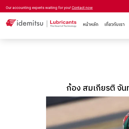
Our accounting experts waiting for you!
Contact now
หน้าหลัก
เกี่ยวกับเรา
ก้อง สมเกียรติ จัน