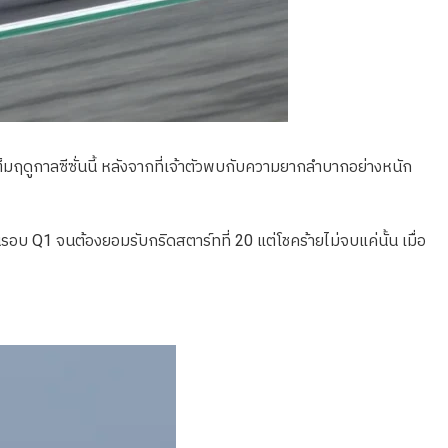
มฤดูกาลซีซั่นนี้ หลังจากที่เจ้าตัวพบกับความยากลำบากอย่างหนัก
บ Q1 จนต้องยอมรับกริดสตาร์ทที่ 20 แต่โชคร้ายไม่จบแค่นั้น เมื่อ