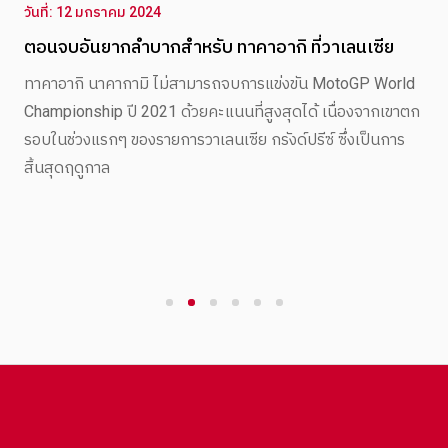
วันที่: 12 มกราคม 2024
ตอนจบอันยากลำบากสำหรับ ทาคาอากิ ที่วาเลนเซีย
ทาคาอากิ นาคากามิ ไม่สามารถจบการแข่งขัน MotoGP World
Championship ปี 2021 ด้วยคะแนนที่สูงสุดได้ เนื่องจากเขาตก
รอบในช่วงแรกๆ ของรายการวาเลนเซีย กรังด์ปรีซ์ ซึ่งเป็นการ
สิ้นสุดฤดูกาล
1
2
3
4
5
6