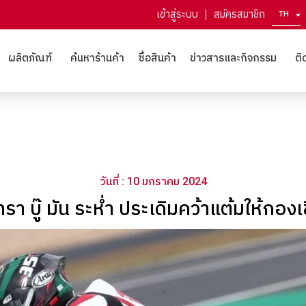
เข้าสู่ระบบ
สมัครสมาชิก
TH
EN
ผลิตภัณฑ์
ค้นหาร้านค้า
ซื้อสินค้า
ข่าวสารและกิจกรรม
ติ
วันที่ : 10 มกราคม 2024
ทรา บู๊ มัน ระห่ำ ประเดิมคว้าแต้มให้กองเ