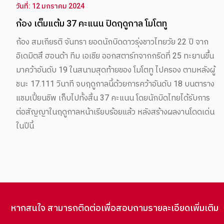
วันที่: 12 มกราคม 2024
ก้อง เต็มแต้ม 37 คะแนน ปิดฤดูกาล โมโตทู
ก้อง สมเกียรติ จันทรา ยอดนักบิดดาวรุ่งชาวไทยวัย 22 ปี จาก
อิเดมิตสึ ฮอนด้า ทีม เอเชีย ออกสตาร์ทจากกริดที่ 25 ทะยานขึ้น
มาคว้าอันดับ 19 ในสนามสุดท้ายของ โมโตทู ไปครอง ตามหลังผู้
ชนะ 17.111 วินาที จบฤดูกาลนี้ด้วยการคว้าอันดับ 18 บนตาราง
แชมเปี้ยนชิพ เก็บไปทั้งสิ้น 37 คะแนน โดยนักบิดไทยได้รับการ
ต่อสัญญาในฤดูกาลหน้าเรียบร้อยแล้ว หลังสร้างผลงานโดดเด่น
ในปีนี้
หากสนใจ สามารถติดต่อเพื่อสอบถามรายละเอียดเพิ่มเติม