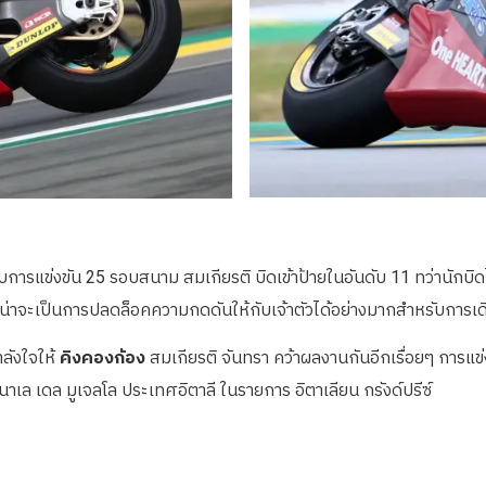
การแข่งขัน 25 รอบสนาม สมเกียรติ บิดเข้าป้ายในอันดับ 11 ทว่านักบิด
่งน่าจะเป็นการปลดล็อคความกดดันให้กับเจ้าตัวได้อย่างมากสำหรับการเด
ลังใจให้
คิงคองก้อง
สมเกียรติ จันทรา คว้าผลงานกันอีกเรื่อยๆ การแข่
ินาเล เดล มูเจลโล ประเทศอิตาลี ในรายการ อิตาเลียน กรังด์ปรีซ์