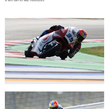
รายการคาตาลัน กรังด์ปรีซ์