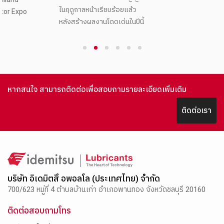
ในฤดูกาลหน้าเรียบร้อยแล้ว
หลังสร้างผลงานโดดเด่นในปีนี้
1
2
3
4
5
6
หากสนใจ สามารถติดต่อเพื่อสอบถามรายละเอียดเพิ่มเติม
ติดต่อเรา
บริษัท อิเดมิตสึ อพอลโล (ประเทศไทย) จำกัด
700/623 หมู่ที่ 4 ตำบลบ้านเก่า อำเภอพานทอง จังหวัดชลบุรี 20160
ติดต่อสอบถามโทร