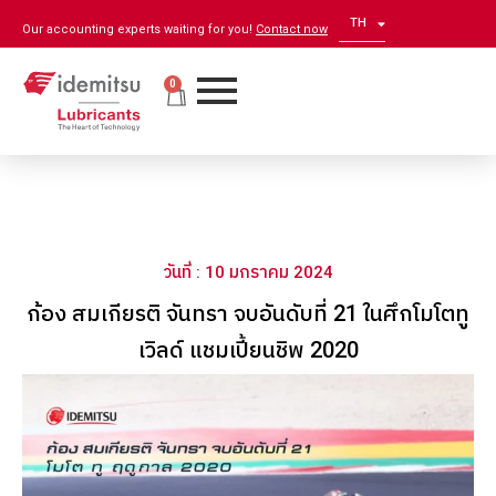
TH
EN
Our accounting experts waiting for you!
Contact now
0
วันที่ : 10 มกราคม 2024
ก้อง สมเกียรติ จันทรา จบอันดับที่ 21 ในศึกโมโตทู
เวิลด์ แชมเปี้ยนชิพ 2020