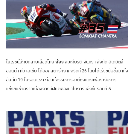
ในเรซนี้นักบิดสายเลือดไทย
ก้อง
สมเกียรติ จันทรา สังกัด อิเดมิตสึ
ฮอนด้า ทีม เอเชีย ได้ออกสตาร์ทจากกริดที่ 26 โดยได้เร่งขยับขึ้นมาถึง
อันดับ 19 ในรอบแรก ก่อนที่กรรมการจะตีธงแดงเพื่อระงับการ
แข่งขันชั่วคราวเนื่องจากมีฝนตกลงมาในการแข่งขันรอบที่ 5