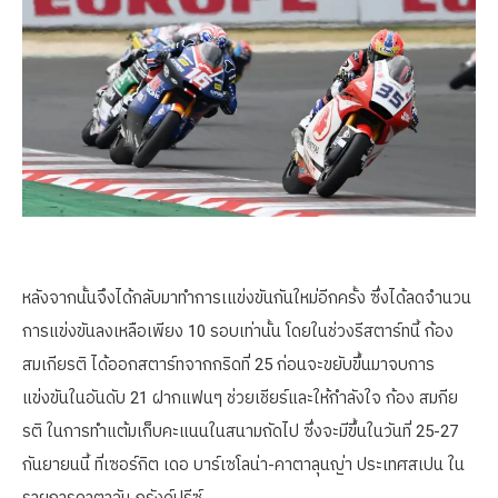
หลังจากนั้นจึงได้กลับมาทำการเแข่งขันกันใหม่อีกครั้ง ซึ่งได้ลดจำนวน
การแข่งขันลงเหลือเพียง 10 รอบเท่านั้น โดยในช่วงรีสตาร์ทนี้ ก้อง
สมเกียรติ ได้ออกสตาร์ทจากกริดที่ 25 ก่อนจะขยับขึ้นมาจบการ
แข่งขันในอันดับ 21 ฝากแฟนๆ ช่วยเชียร์และให้กำลังใจ ก้อง สมกีย
รติ ในการทำแต้มเก็บคะแนนในสนามถัดไป ซึ่งจะมีขึ้นในวันที่ 25-27
กันยายนนี้ ที่เซอร์กิต เดอ บาร์เซโลน่า-คาตาลุนญ่า ประเทศสเปน ใน