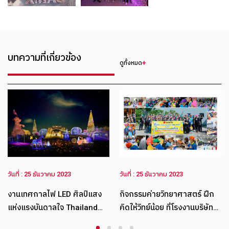
บทความที่เกี่ยวข้อง
ดูทั้งหมด
ันที่ : 25 ธันวาคม 2023
วันที่ : 25 ธันวาคม 2023
งานเทศกาลไฟ LED ศิลป์แสง
กิจกรรมค่ายวิทยาศาสตร์ ฝึก
แห่งแรงบันดาลใจ Thailand
คิดให้วิทย์น้อย ที่โรงงานบริษัท
Illumination Festival 2017
น้ำมันอพอลโล(ไทย) จำกัด