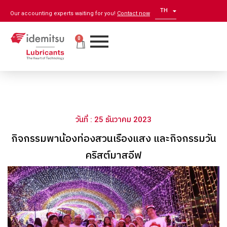
TH
EN
Our accounting experts waiting for you!
Contact now
0
วันที่ : 25 ธันวาคม 2023
กิจกรรมพาน้องท่องสวนเรืองแสง และกิจกรรมวัน
คริสต์มาสอีฟ