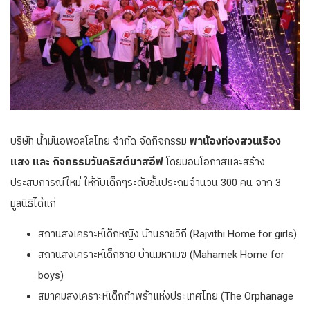
บริษัท น้ำมันอพอลโลไทย จำกัด จัดกิจกรรม
พาน้องท่องสวนเรือง
แสง และ กิจกรรมวันคริสต์มาสอีฟ
โดยมอบโอกาสและสร้าง
ประสบการณ์ใหม่ ให้กับเด็กๆระดับชั้นประถมจำนวน 300 คน จาก 3
มูลนิธิได้แก่
สถานสงเคราะห์เด็กหญิง บ้านราชวิถี (Rajvithi Home for girls)
สถานสงเคราะห์เด็กชาย บ้านมหาเมฆ (Mahamek Home for
boys)
สมาคมสงเคราะห์เด็กกำพร้าแห่งประเทศไทย (The Orphanage