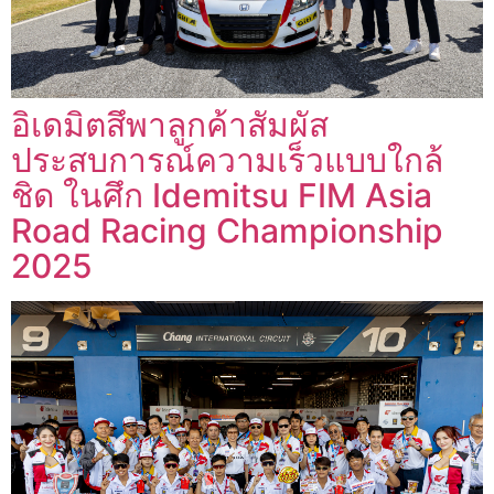
อิเดมิตสึพาลูกค้าสัมผัส
ประสบการณ์ความเร็วแบบใกล้
ชิด ในศึก Idemitsu FIM Asia
Road Racing Championship
2025