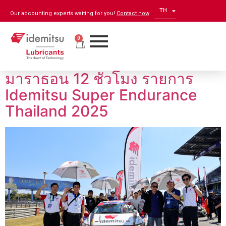
TH
EN
Our accounting experts waiting for you!
Contact now
0
การแข่งขันรถยนต์ทางเรียบแบบ
มาราธอน 12 ชั่วโมง รายการ
Idemitsu Super Endurance
Thailand 2025