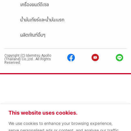
ผลิตภัณฑ์อื่นๆ
Copyright (C) Idemitsu Apollo
(Thailand) Co.,Ltd.. All Rights
Reserved.
This website uses cookies.
We use cookies to enhance your browsing experience,
serve personalised ads or content, and analyse our traffic.