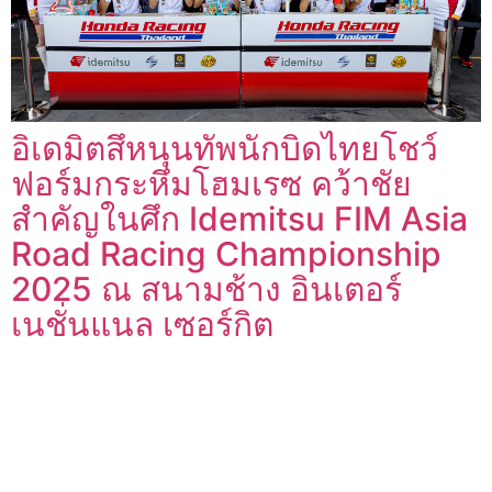
อิเดมิตสึหนุนทัพนักบิดไทยโชว์
ฟอร์มกระหึ่มโฮมเรซ คว้าชัย
สำคัญในศึก Idemitsu FIM Asia
Road Racing Championship
2025 ณ สนามช้าง อินเตอร์
เนชั่นแนล เซอร์กิต