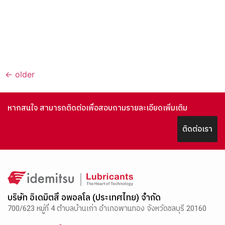
←
older
หากสนใจ สามารถติดต่อเพื่อสอบถามรายละเอียดเพิ่มเติม
ติดต่อเรา
บริษัท อิเดมิตสึ อพอลโล (ประเทศไทย) จำกัด
700/623 หมู่ที่ 4 ตำบลบ้านเก่า อำเภอพานทอง จังหวัดชลบุรี 20160
ติดต่อสอบถามโทร
สำนักงานใหญ่ :
038-456-900