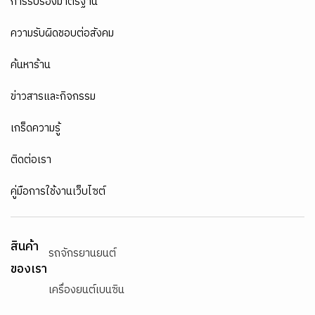
ค้นหาร้าน
ข่าวสารและกิจกรรม
เกร็ดความรู้
ติดต่อเรา
คู่มือการใช้งานเว็บไซต์
สินค้า
รถจักรยานยนต์
ของเรา
เครื่องยนต์เบนซิน
เครื่องยนต์ดีเซล
น้ำมันเกียร์และน้ำมันเบรก