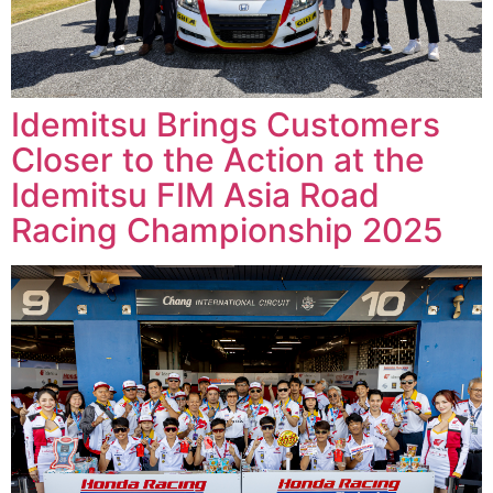
Idemitsu Brings Customers
Closer to the Action at the
Idemitsu FIM Asia Road
Racing Championship 2025