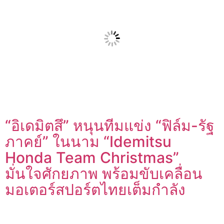
“อิเดมิตสึ” หนุนทีมแข่ง “ฟิล์ม-รัฐ
ภาคย์” ในนาม “Idemitsu
Honda Team Christmas”
มั่นใจศักยภาพ พร้อมขับเคลื่อน
มอเตอร์สปอร์ตไทยเต็มกำลัง