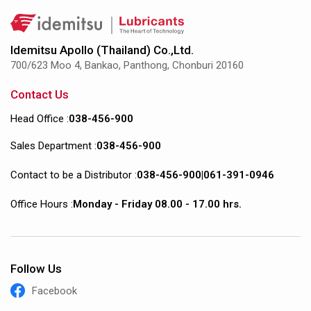
Idemitsu Apollo (Thailand) Co.,Ltd.
700/623 Moo 4, Bankao, Panthong, Chonburi 20160
Contact Us
Head Office :
038-456-900
Sales Department :
038-456-900
Contact to be a Distributor :
038-456-900
|
061-391-0946
Office Hours :
Monday - Friday 08.00 - 17.00 hrs.
Follow Us
Facebook