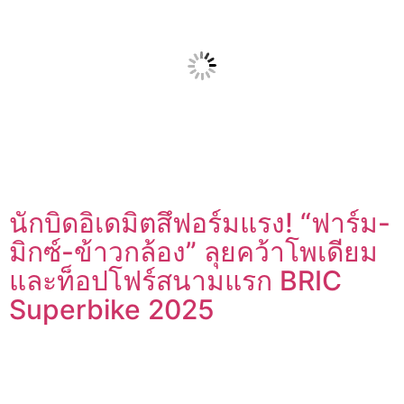
นักบิดอิเดมิตสึฟอร์มแรง! “ฟาร์ม-
มิกซ์-ข้าวกล้อง” ลุยคว้าโพเดียม
และท็อปโฟร์สนามแรก BRIC
Superbike 2025