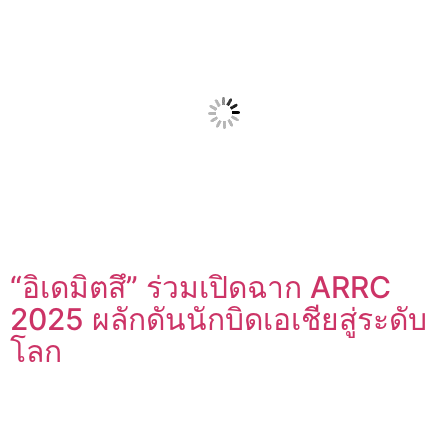
“อิเดมิตสึ” ร่วมเปิดฉาก ARRC
2025 ผลักดันนักบิดเอเชียสู่ระดับ
โลก