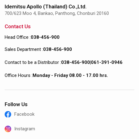
Idemitsu Apollo (Thailand) Co.,Ltd.
700/623 Moo 4, Bankao, Panthong, Chonburi 20160
Contact Us
Head Office :
038-456-900
Sales Department :
038-456-900
Contact to be a Distributor :
038-456-900
|
061-391-0946
Office Hours :
Monday - Friday 08.00 - 17.00 hrs.
Follow Us
Facebook
Instagram