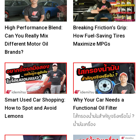
High Performance Blend:
Breaking Friction’s Grip:
Can You Really Mix
How Fuel-Saving Tires
Different Motor Oil
Maximize MPGs
Brands?
Smart Used Car Shopping:
Why Your Car Needs a
How to Spot and Avoid
Functional Oil Filter
Lemons
ไส้กรองน้ำมันสำคัญจริงหรือไม่ ?
น้ำมันเครื่อง