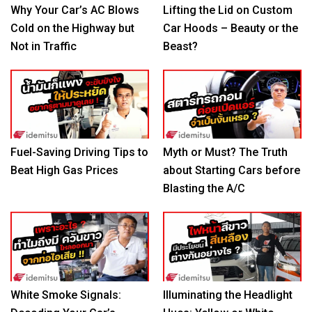
Why Your Car’s AC Blows
Lifting the Lid on Custom
Cold on the Highway but
Car Hoods – Beauty or the
Not in Traffic
Beast?
Fuel-Saving Driving Tips to
Myth or Must? The Truth
Beat High Gas Prices
about Starting Cars before
Blasting the A/C
White Smoke Signals:
Illuminating the Headlight