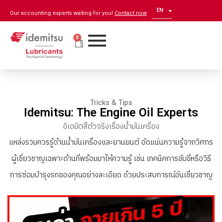
EN
ZH
Our accounting experts waiting for you!
Contact now
0
Tricks & Tips
Idemitsu: The Engine Oil Experts
อิเดมิตสึตัวจริงเรื่องน้ำมันเครื่อง
แหล่งรวมควรรู้ด้านน้ำมันเครื่องและยานยนต์ อัดแน่นความรู้จากวิศกร
ผู้เชี่ยวชาญเฉพาะด้านที่พร้อมมาให้ความรู้ เช่น เทคนิคการขับขี่หรือวิธี
การซ่อมบำรุงรถของคุณอย่างละเอียด ด้วยประสบการณ์อันเชี่ยวชาญ