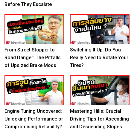
Before They Escalate
From Street Stopper to
Switching It Up: Do You
Road Danger: The Pitfalls
Really Need to Rotate Your
of Upsized Brake Mods
Tires?
Engine Tuning Uncovered:
Mastering Hills: Crucial
Unlocking Performance or
Driving Tips for Ascending
Compromising Reliability?
and Descending Slopes